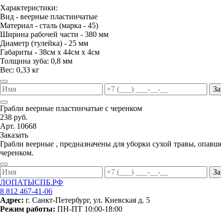
Характеристики:
Вид - веерные пластинчатые
Материал - сталь (марка - 45)
Ширина рабочей части - 380 мм
Диаметр (тулейка) - 25 мм
Габариты - 38см х 44см х 4см
Толщина зуба: 0,8 мм
Вес: 0,33 кг
За
Грабли веерные пластинчатые с черенком
238 руб.
Арт. 10668
Заказать
Грабли веерные , предназначены для уборки сухой травы, опавш
черенком.
За
ЛОПАТЫСПБ.РФ
8 812 467-41-06
Адрес:
г. Санкт-Петербург, ул. Киевская д. 5
Режим работы:
ПН-ПТ 10:00-18:00