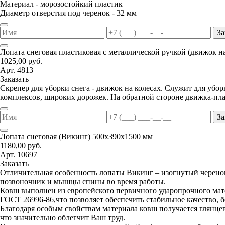
Материал - морозостойкий пластик
Диаметр отверстия под черенок - 32 мм
За
Лопата снеговая пластиковая с металлической ручкой (движок н
1025,00 руб.
Арт. 4813
Заказать
Скрепер для уборки снега - движок на колесах. Служит для уб
комплексов, широких дорожек. На обратной стороне движка-пла
За
Лопата снеговая (Викинг) 500х390х1500 мм
1180,00 руб.
Арт. 10697
Заказать
Отличительная особенность лопаты Викинг – изогнутый черенок
позвоночник и мышцы спины во время работы.
Ковш выполнен из европейского первичного ударопрочного мате
ГОСТ 26996-86,что позволяет обеспечить стабильное качество, 
Благодаря особым свойствам материала ковш получается глянцев
что значительно облегчит Ваш труд.