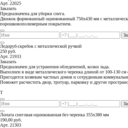
Арт. 22025
Заказать
Предназначена для уборки снега.
Движок формованный оцинкованный 750х430 мм с металлической
порошковополимерным покрытием.
За
Ледоруб-скребок с металлической ручкой
250 руб.
Арт. 21933
Заказать
Предназначен для устранения обледенений, колки льда.
Выполнен в виде металлического черенка длиной от 100-130 см
Пригодится хозяевам частных домов и сотрудникам коммунальн
Поможет расчистить двор, тротуар, парковку и другие пространс
Т
За
Лопата снеговая оцинкованная без черенка 355х380 мм
190,00 руб.
Арт. 21303