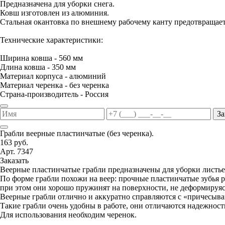
Предназначена для уборки снега.
Ковш изготовлен из алюминия.
Стальная окантовка по внешнему рабочему канту предотвращае
Технические характеристики:
Ширина ковша - 560 мм
Длина ковша - 350 мм
Материал корпуса - алюминий
Материал черенка - без черенка
Страна-производитель - Россия
За
Грабли веерные пластинчатые (без черенка).
163 руб.
Арт. 7347
Заказать
Веерные пластинчатые грабли предназначены для уборки листьев
По форме грабли похожи на веер: прочные пластинчатые зубья р
при этом они хорошо пружинят на поверхности, не деформируясь
Веерные грабли отлично и аккуратно справляются с «причесыва
Такие грабли очень удобны в работе, они отличаются надежнос
Для использования необходим черенок.