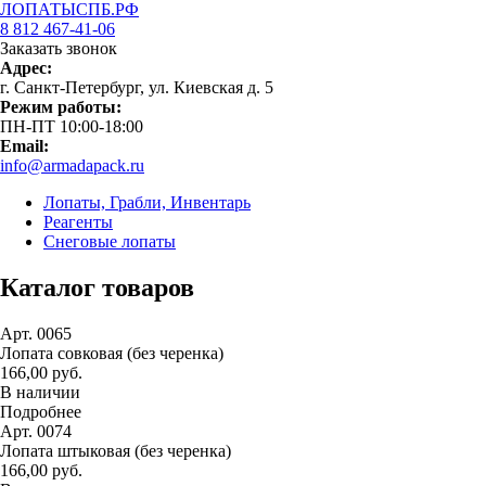
ЛОПАТЫСПБ.РФ
8 812 467-41-06
Заказать звонок
Адрес:
г. Санкт-Петербург, ул. Киевская д. 5
Режим работы:
ПН-ПТ 10:00-18:00
Email:
info@armadapack.ru
Лопаты, Грабли, Инвентарь
Реагенты
Снеговые лопаты
Каталог товаров
Арт. 0065
Лопата совковая (без черенка)
166,00 руб.
В наличии
Подробнее
Арт. 0074
Лопата штыковая (без черенка)
166,00 руб.