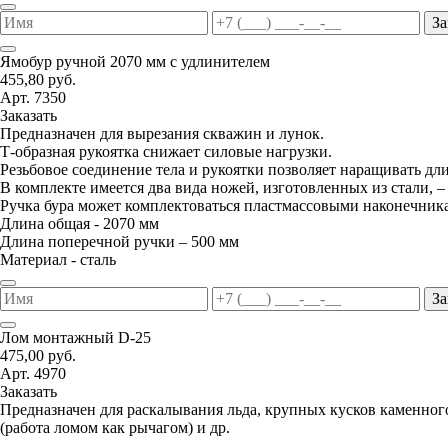
За
Ямобур ручной 2070 мм с удлинителем
455,80 руб.
Арт. 7350
Заказать
Предназначен для вырезания скважин и лунок.
Т-образная рукоятка снижает силовые нагрузки.
Резьбовое соединение тела и рукоятки позволяет наращивать дл
В комплекте имеется два вида ножей, изготовленных из стали, –
Ручка бура может комплектоваться пластмассовыми наконечник
Длина общая - 2070 мм
Длина поперечной ручки – 500 мм
Материал - сталь
За
Лом монтажный D-25
475,00 руб.
Арт. 4970
Заказать
Предназначен для раскалывания льда, крупных кусков каменног
(работа ломом как рычагом) и др.