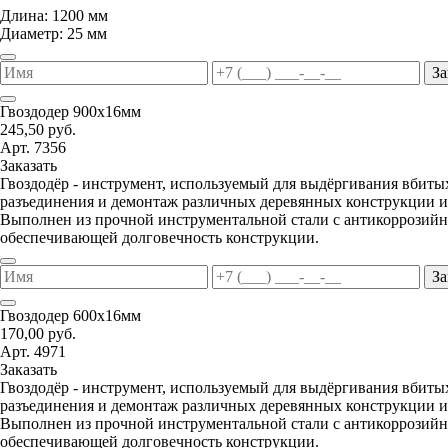
Длина: 1200 мм
Диаметр: 25 мм
За
Гвоздодер 900х16мм
245,50 руб.
Арт. 7356
Заказать
Гвоздодёр - инструмент, используемый для выдёргивания вбитых
разъединения и демонтаж различных деревянных конструкции и
Выполнен из прочной инструментальной стали с антикоррозий
обеспечивающей долговечность конструкции.
За
Гвоздодер 600х16мм
170,00 руб.
Арт. 4971
Заказать
Гвоздодёр - инструмент, используемый для выдёргивания вбитых
разъединения и демонтаж различных деревянных конструкции и
Выполнен из прочной инструментальной стали с антикоррозий
обеспечивающей долговечность конструкции.