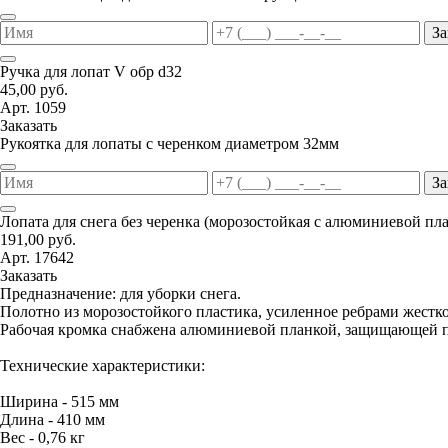
За
Ручка для лопат V обр d32
45,00 руб.
Арт. 1059
Заказать
Рукоятка для лопаты с черенком диаметром 32мм
За
Лопата для снега без черенка (морозостойкая с алюминиевой пл
191,00 руб.
Арт. 17642
Заказать
Предназначение: для уборки снега.
Полотно из морозостойкого пластика, усиленное ребрами жестко
Рабочая кромка снабжена алюминиевой планкой, защищающей п
Технические характеристики:
Ширина - 515 мм
Длина - 410 мм
Вес - 0,76 кг