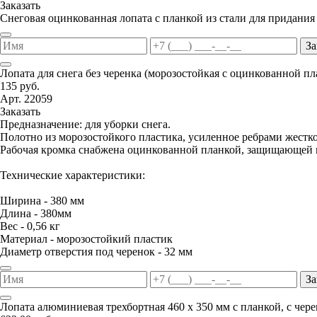
Заказать
Снеговая оцинкованная лопата с планкой из стали для придания
За
Лопата для снега без черенка (морозостойкая с оцинкованной п
135 руб.
Арт. 22059
Заказать
Предназначение: для уборки снега.
Полотно из морозостойкого пластика, усиленное ребрами жестко
Рабочая кромка снабжена оцинкованной планкой, защищающей п
Технические характеристики:
Ширина - 380 мм
Длина - 380мм
Вес - 0,56 кг
Материал - морозостойкий пластик
Диаметр отверстия под черенок - 32 мм
За
Лопата алюминиевая трехбортная 460 х 350 мм с планкой, с чер