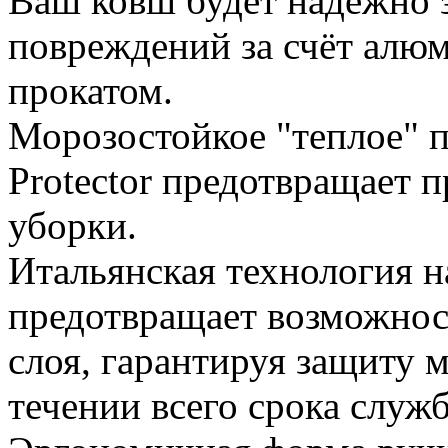
Ваш ковш будет надежно 
повреждений за счёт алю
прокатом.
Морозостойкое "теплое" 
Protector предотвращает 
уборки.
Итальянская технология 
предотвращает возможнос
слоя, гарантируя защиту 
течении всего срока служ