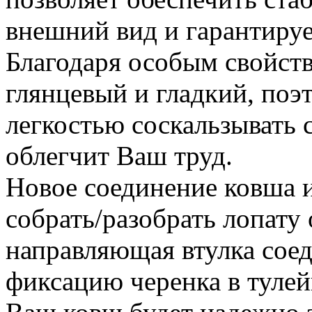
внешний вид и гарантируе
Благодаря особым свойств
глянцевый и гладкий, поэ
легкостью соскальзывать с
облегчит Ваш труд.
Новое соединение ковша и
собрать/разобрать лопату
направляющая втулка сое
фиксацию черенка в тулей