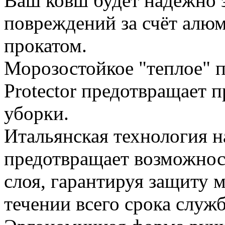
Ваш ковш будет надежно 
повреждений за счёт алю
прокатом.
Морозостойкое "теплое" 
Protector предотвращает 
уборки.
Итальянская технология 
предотвращает возможнос
слоя, гарантируя защиту 
течении всего срока служ