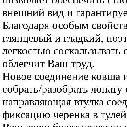
внешний вид и гарантируе
Благодаря особым свойств
глянцевый и гладкий, поэ
легкостью соскальзывать с
облегчит Ваш труд.
Новое соединение ковша и
собрать/разобрать лопату
направляющая втулка сое
фиксацию черенка в тулей