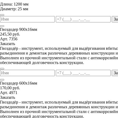
Длина: 1200 мм
Диаметр: 25 мм
За
Гвоздодер 900х16мм
245,50 руб.
Арт. 7356
Заказать
Гвоздодёр - инструмент, используемый для выдёргивания вбитых
разъединения и демонтаж различных деревянных конструкции и
Выполнен из прочной инструментальной стали с антикоррозий
обеспечивающей долговечность конструкции.
За
Гвоздодер 600х16мм
170,00 руб.
Арт. 4971
Заказать
Гвоздодёр - инструмент, используемый для выдёргивания вбитых
разъединения и демонтаж различных деревянных конструкции и
Выполнен из прочной инструментальной стали с антикоррозий
обеспечивающей долговечность конструкции.