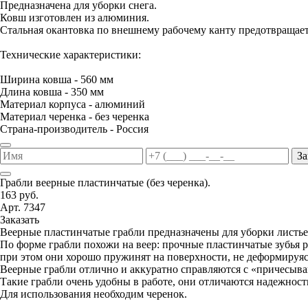
Предназначена для уборки снега.
Ковш изготовлен из алюминия.
Стальная окантовка по внешнему рабочему канту предотвращае
Технические характеристики:
Ширина ковша - 560 мм
Длина ковша - 350 мм
Материал корпуса - алюминий
Материал черенка - без черенка
Страна-производитель - Россия
За
Грабли веерные пластинчатые (без черенка).
163 руб.
Арт. 7347
Заказать
Веерные пластинчатые грабли предназначены для уборки листьев
По форме грабли похожи на веер: прочные пластинчатые зубья р
при этом они хорошо пружинят на поверхности, не деформируясь
Веерные грабли отлично и аккуратно справляются с «причесыва
Такие грабли очень удобны в работе, они отличаются надежнос
Для использования необходим черенок.