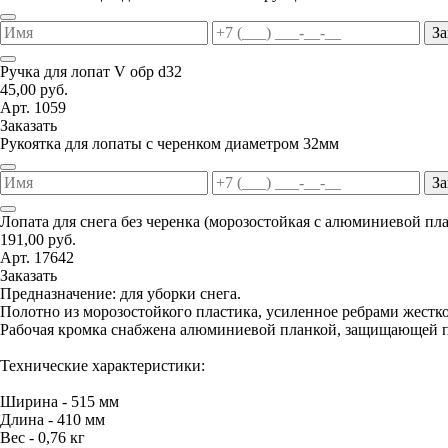
За
Ручка для лопат V обр d32
45,00 руб.
Арт. 1059
Заказать
Рукоятка для лопаты с черенком диаметром 32мм
За
Лопата для снега без черенка (морозостойкая с алюминиевой пл
191,00 руб.
Арт. 17642
Заказать
Предназначение: для уборки снега.
Полотно из морозостойкого пластика, усиленное ребрами жестко
Рабочая кромка снабжена алюминиевой планкой, защищающей п
Технические характеристики:
Ширина - 515 мм
Длина - 410 мм
Вес - 0,76 кг