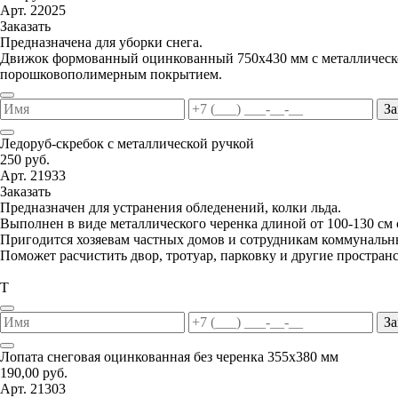
Арт. 22025
Заказать
Предназначена для уборки снега.
Движок формованный оцинкованный 750х430 мм с металлической
порошковополимерным покрытием.
За
Ледоруб-скребок с металлической ручкой
250 руб.
Арт. 21933
Заказать
Предназначен для устранения обледенений, колки льда.
Выполнен в виде металлического черенка длиной от 100-130 см
Пригодится хозяевам частных домов и сотрудникам коммунальн
Поможет расчистить двор, тротуар, парковку и другие пространс
Т
За
Лопата снеговая оцинкованная без черенка 355х380 мм
190,00 руб.
Арт. 21303