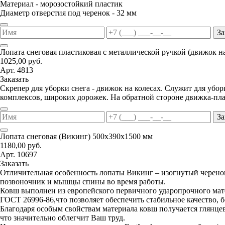
Материал - морозостойкий пластик
Диаметр отверстия под черенок - 32 мм
За
Лопата снеговая пластиковая с металлической ручкой (движок н
1025,00 руб.
Арт. 4813
Заказать
Скрепер для уборки снега - движок на колесах. Служит для уб
комплексов, широких дорожек. На обратной стороне движка-пла
За
Лопата снеговая (Викинг) 500х390х1500 мм
1180,00 руб.
Арт. 10697
Заказать
Отличительная особенность лопаты Викинг – изогнутый черенок
позвоночник и мышцы спины во время работы.
Ковш выполнен из европейского первичного ударопрочного мате
ГОСТ 26996-86,что позволяет обеспечить стабильное качество, 
Благодаря особым свойствам материала ковш получается глянцев
что значительно облегчит Ваш труд.