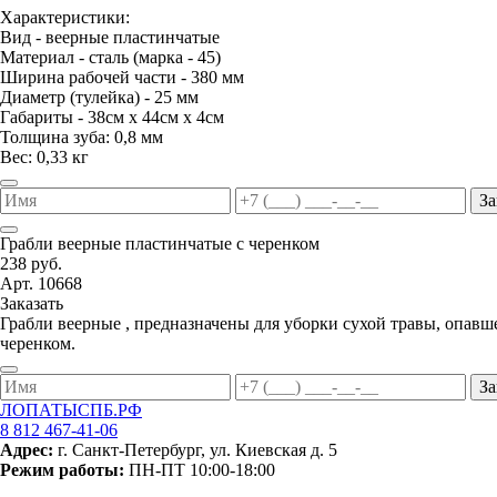
Характеристики:
Вид - веерные пластинчатые
Материал - сталь (марка - 45)
Ширина рабочей части - 380 мм
Диаметр (тулейка) - 25 мм
Габариты - 38см х 44см х 4см
Толщина зуба: 0,8 мм
Вес: 0,33 кг
За
Грабли веерные пластинчатые с черенком
238 руб.
Арт. 10668
Заказать
Грабли веерные , предназначены для уборки сухой травы, опавш
черенком.
За
ЛОПАТЫСПБ.РФ
8 812 467-41-06
Адрес:
г. Санкт-Петербург, ул. Киевская д. 5
Режим работы:
ПН-ПТ 10:00-18:00