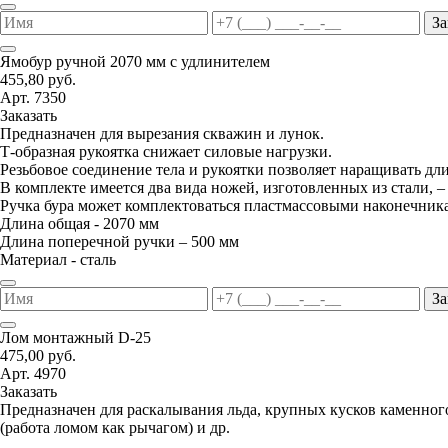
За
Ямобур ручной 2070 мм с удлинителем
455,80 руб.
Арт. 7350
Заказать
Предназначен для вырезания скважин и лунок.
Т-образная рукоятка снижает силовые нагрузки.
Резьбовое соединение тела и рукоятки позволяет наращивать дл
В комплекте имеется два вида ножей, изготовленных из стали, –
Ручка бура может комплектоваться пластмассовыми наконечник
Длина общая - 2070 мм
Длина поперечной ручки – 500 мм
Материал - сталь
За
Лом монтажный D-25
475,00 руб.
Арт. 4970
Заказать
Предназначен для раскалывания льда, крупных кусков каменног
(работа ломом как рычагом) и др.