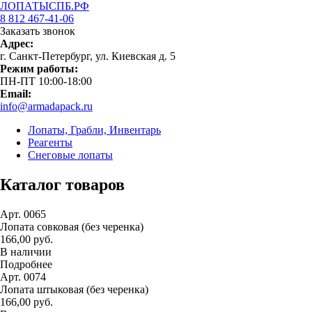
ЛОПАТЫСПБ.РФ
8 812 467-41-06
Заказать звонок
Адрес:
г. Санкт-Петербург, ул. Киевская д. 5
Режим работы:
ПН-ПТ 10:00-18:00
Email:
info@armadapack.ru
Лопаты, Грабли, Инвентарь
Реагенты
Снеговые лопаты
Каталог товаров
Арт. 0065
Лопата совковая (без черенка)
166,00 руб.
В наличии
Подробнее
Арт. 0074
Лопата штыковая (без черенка)
166,00 руб.