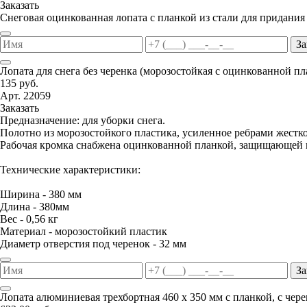
Заказать
Снеговая оцинкованная лопата с планкой из стали для придания
За
Лопата для снега без черенка (морозостойкая с оцинкованной п
135 руб.
Арт. 22059
Заказать
Предназначение: для уборки снега.
Полотно из морозостойкого пластика, усиленное ребрами жестко
Рабочая кромка снабжена оцинкованной планкой, защищающей п
Технические характеристики:
Ширина - 380 мм
Длина - 380мм
Вес - 0,56 кг
Материал - морозостойкий пластик
Диаметр отверстия под черенок - 32 мм
За
Лопата алюминиевая трехбортная 460 х 350 мм с планкой, с чер