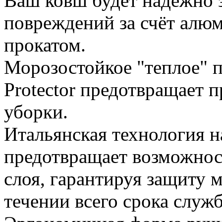
Ваш ковш будет надежно 
повреждений за счёт алю
прокатом.
Морозостойкое "теплое" 
Protector предотвращает 
уборки.
Итальянская технология 
предотвращает возможнос
слоя, гарантируя защиту 
течении всего срока служ