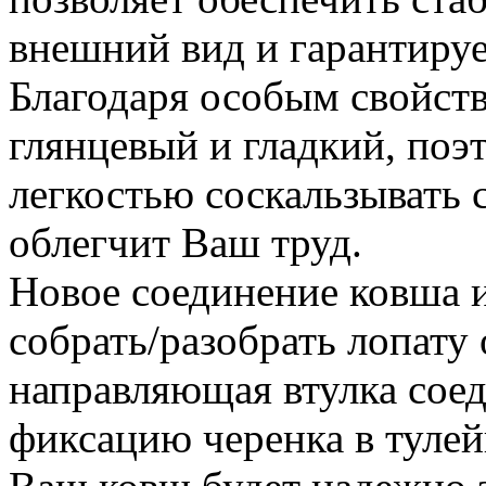
внешний вид и гарантируе
Благодаря особым свойств
глянцевый и гладкий, поэ
легкостью соскальзывать с
облегчит Ваш труд.
Новое соединение ковша и
собрать/разобрать лопату
направляющая втулка сое
фиксацию черенка в тулей