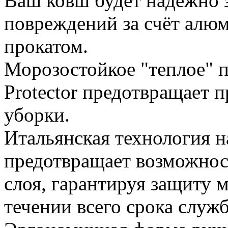
Ваш ковш будет надежно 
повреждений за счёт алю
прокатом.
Морозостойкое "теплое" 
Protector предотвращает 
уборки.
Итальянская технология 
предотвращает возможнос
слоя, гарантируя защиту 
течении всего срока служ