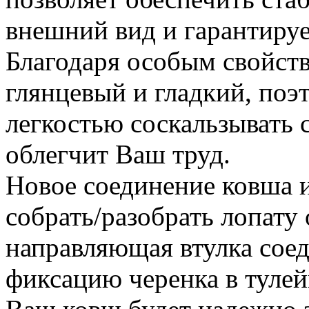
внешний вид и гарантируе
Благодаря особым свойств
глянцевый и гладкий, поэ
легкостью соскальзывать с
облегчит Ваш труд.
Новое соединение ковша и
собрать/разобрать лопату
направляющая втулка сое
фиксацию черенка в тулей