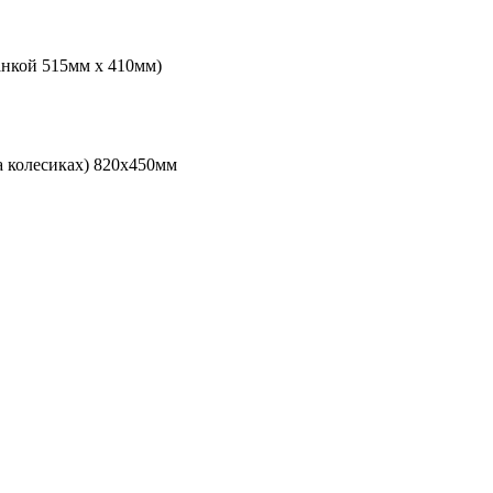
анкой 515мм х 410мм)
а колесиках) 820х450мм