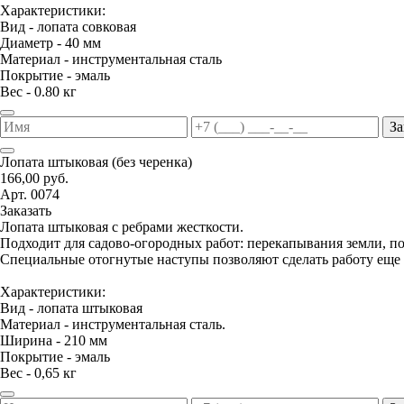
Характеристики:
Вид - лопата совковая
Диаметр - 40 мм
Материал - инструментальная сталь
Покрытие - эмаль
Вес - 0.80 кг
За
Лопата штыковая (без черенка)
166,00 руб.
Арт. 0074
Заказать
Лопата штыковая с ребрами жесткости.
Подходит для садово-огородных работ: перекапывания земли, п
Специальные отогнутые наступы позволяют сделать работу еще 
Характеристики:
Вид - лопата штыковая
Материал - инструментальная сталь.
Ширина - 210 мм
Покрытие - эмаль
Вес - 0,65 кг