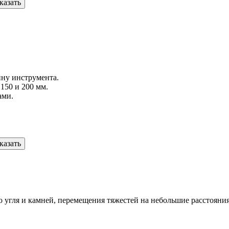
казать
ину инструмента.
 150 и 200 мм.
ами.
казать
о угля и камней, перемещения тяжестей на небольшие расстояни