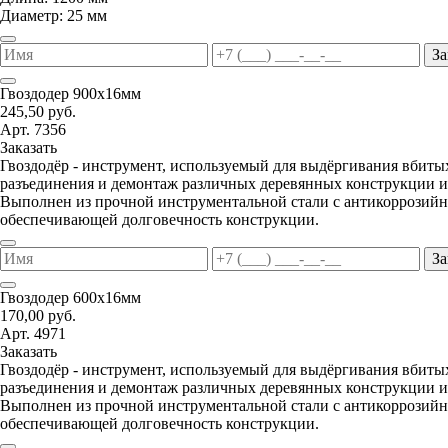
Диаметр: 25 мм
За
Гвоздодер 900х16мм
245,50 руб.
Арт. 7356
Заказать
Гвоздодёр - инструмент, используемый для выдёргивания вбитых
разъединения и демонтаж различных деревянных конструкции и
Выполнен из прочной инструментальной стали с антикоррозий
обеспечивающей долговечность конструкции.
За
Гвоздодер 600х16мм
170,00 руб.
Арт. 4971
Заказать
Гвоздодёр - инструмент, используемый для выдёргивания вбитых
разъединения и демонтаж различных деревянных конструкции и
Выполнен из прочной инструментальной стали с антикоррозий
обеспечивающей долговечность конструкции.