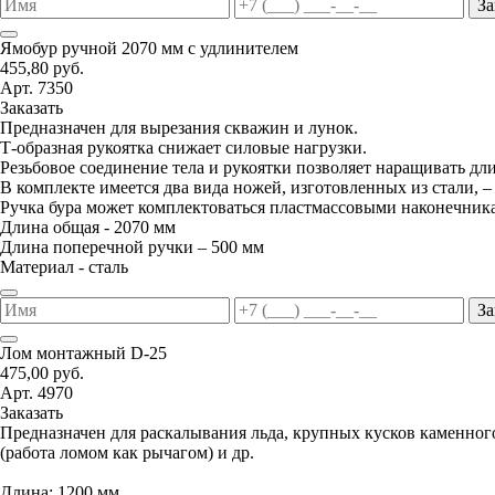
За
Ямобур ручной 2070 мм с удлинителем
455,80 руб.
Арт. 7350
Заказать
Предназначен для вырезания скважин и лунок.
Т-образная рукоятка снижает силовые нагрузки.
Резьбовое соединение тела и рукоятки позволяет наращивать дл
В комплекте имеется два вида ножей, изготовленных из стали, –
Ручка бура может комплектоваться пластмассовыми наконечник
Длина общая - 2070 мм
Длина поперечной ручки – 500 мм
Материал - сталь
За
Лом монтажный D-25
475,00 руб.
Арт. 4970
Заказать
Предназначен для раскалывания льда, крупных кусков каменног
(работа ломом как рычагом) и др.
Длина: 1200 мм