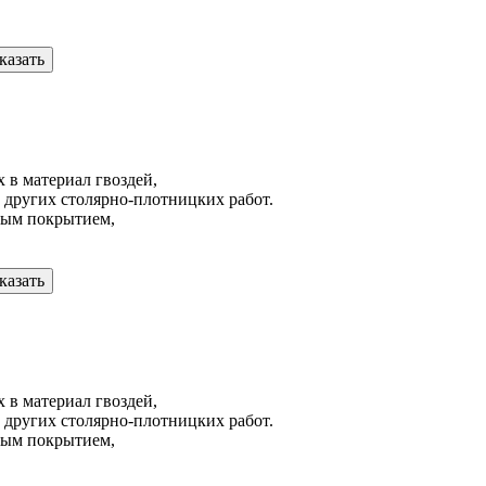
казать
 в материал гвоздей,
 других столярно-плотницких работ.
ным покрытием,
казать
 в материал гвоздей,
 других столярно-плотницких работ.
ным покрытием,