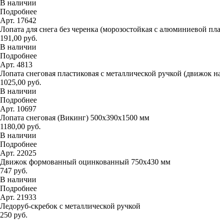
В наличии
Подробнее
Арт. 17642
Лопата для снега без черенка (морозостойкая с алюминиевой пл
191,00 руб.
В наличии
Подробнее
Арт. 4813
Лопата снеговая пластиковая с металлической ручкой (движок н
1025,00 руб.
В наличии
Подробнее
Арт. 10697
Лопата снеговая (Викинг) 500х390х1500 мм
1180,00 руб.
В наличии
Подробнее
Арт. 22025
Движок формованный оцинкованный 750х430 мм
747 руб.
В наличии
Подробнее
Арт. 21933
Ледоруб-скребок с металлической ручкой
250 руб.