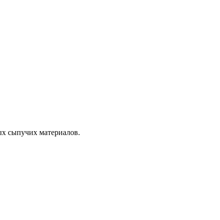
ых сыпучих материалов.