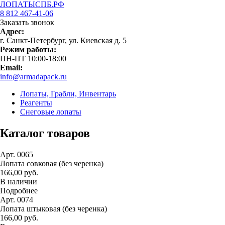
ЛОПАТЫСПБ.РФ
8 812 467-41-06
Заказать звонок
Адрес:
г. Санкт-Петербург, ул. Киевская д. 5
Режим работы:
ПН-ПТ 10:00-18:00
Email:
info@armadapack.ru
Лопаты, Грабли, Инвентарь
Реагенты
Снеговые лопаты
Каталог товаров
Арт. 0065
Лопата совковая (без черенка)
166,00 руб.
В наличии
Подробнее
Арт. 0074
Лопата штыковая (без черенка)
166,00 руб.