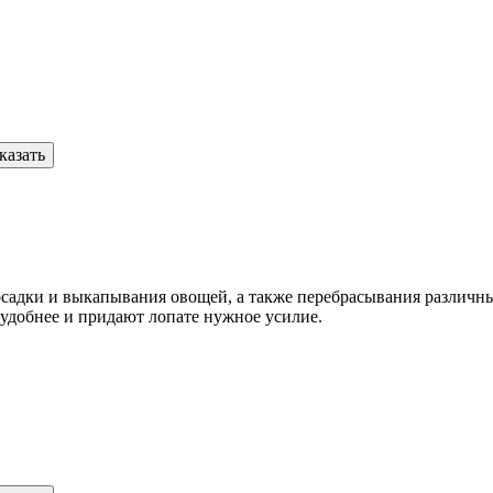
казать
осадки и выкапывания овощей, а также перебрасывания различн
удобнее и придают лопате нужное усилие.