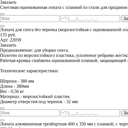
Заказать
Снеговая оцинкованная лопата с планкой из стали для придания
За
Лопата для снега без черенка (морозостойкая с оцинкованной п
135 руб.
Арт. 22059
Заказать
Предназначение: для уборки снега.
Полотно из морозостойкого пластика, усиленное ребрами жестко
Рабочая кромка снабжена оцинкованной планкой, защищающей п
Технические характеристики:
Ширина - 380 мм
Длина - 380мм
Вес - 0,56 кг
Материал - морозостойкий пластик
Диаметр отверстия под черенок - 32 мм
За
Лопата алюминиевая трехбортная 460 х 350 мм с планкой, с чер