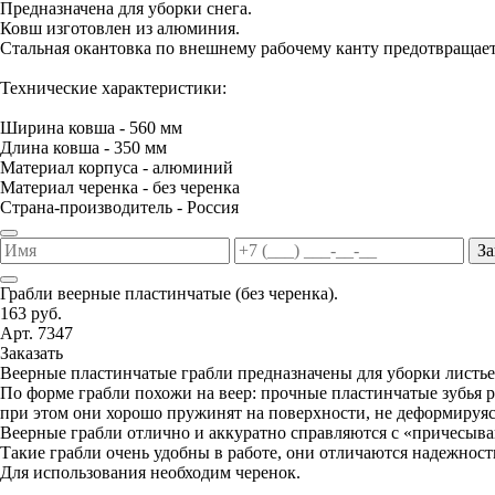
Предназначена для уборки снега.
Ковш изготовлен из алюминия.
Стальная окантовка по внешнему рабочему канту предотвращае
Технические характеристики:
Ширина ковша - 560 мм
Длина ковша - 350 мм
Материал корпуса - алюминий
Материал черенка - без черенка
Страна-производитель - Россия
За
Грабли веерные пластинчатые (без черенка).
163 руб.
Арт. 7347
Заказать
Веерные пластинчатые грабли предназначены для уборки листьев
По форме грабли похожи на веер: прочные пластинчатые зубья р
при этом они хорошо пружинят на поверхности, не деформируясь
Веерные грабли отлично и аккуратно справляются с «причесыва
Такие грабли очень удобны в работе, они отличаются надежнос
Для использования необходим черенок.