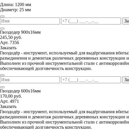
Длина: 1200 мм
Диаметр: 25 мм
За
Гвоздодер 900х16мм
245,50 руб.
Арт. 7356
Заказать
Гвоздодёр - инструмент, используемый для выдёргивания вбитых
разъединения и демонтаж различных деревянных конструкции и
Выполнен из прочной инструментальной стали с антикоррозий
обеспечивающей долговечность конструкции.
За
Гвоздодер 600х16мм
170,00 руб.
Арт. 4971
Заказать
Гвоздодёр - инструмент, используемый для выдёргивания вбитых
разъединения и демонтаж различных деревянных конструкции и
Выполнен из прочной инструментальной стали с антикоррозий
обеспечивающей долговечность конструкции.