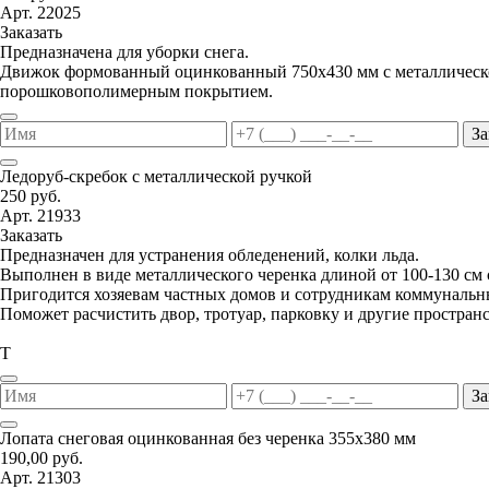
Арт. 22025
Заказать
Предназначена для уборки снега.
Движок формованный оцинкованный 750х430 мм с металлической
порошковополимерным покрытием.
За
Ледоруб-скребок с металлической ручкой
250 руб.
Арт. 21933
Заказать
Предназначен для устранения обледенений, колки льда.
Выполнен в виде металлического черенка длиной от 100-130 см
Пригодится хозяевам частных домов и сотрудникам коммунальн
Поможет расчистить двор, тротуар, парковку и другие пространс
Т
За
Лопата снеговая оцинкованная без черенка 355х380 мм
190,00 руб.
Арт. 21303