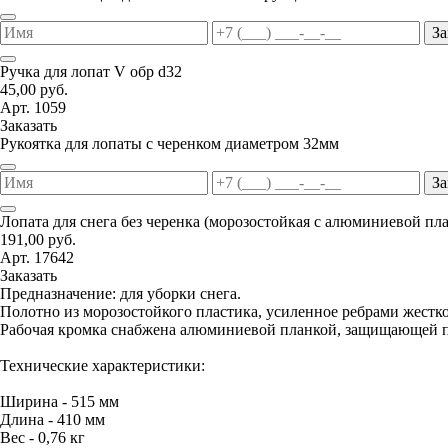
За
Ручка для лопат V обр d32
45,00 руб.
Арт. 1059
Заказать
Рукоятка для лопаты с черенком диаметром 32мм
За
Лопата для снега без черенка (морозостойкая с алюминиевой пл
191,00 руб.
Арт. 17642
Заказать
Предназначение: для уборки снега.
Полотно из морозостойкого пластика, усиленное ребрами жестко
Рабочая кромка снабжена алюминиевой планкой, защищающей п
Технические характеристики:
Ширина - 515 мм
Длина - 410 мм
Вес - 0,76 кг