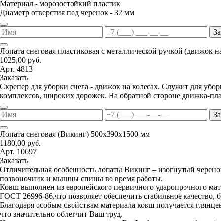
Материал - морозостойкий пластик
Диаметр отверстия под черенок - 32 мм
За
Лопата снеговая пластиковая с металлической ручкой (движок н
1025,00 руб.
Арт. 4813
Заказать
Скрепер для уборки снега - движок на колесах. Служит для уб
комплексов, широких дорожек. На обратной стороне движка-пла
За
Лопата снеговая (Викинг) 500х390х1500 мм
1180,00 руб.
Арт. 10697
Заказать
Отличительная особенность лопаты Викинг – изогнутый черенок
позвоночник и мышцы спины во время работы.
Ковш выполнен из европейского первичного ударопрочного мате
ГОСТ 26996-86,что позволяет обеспечить стабильное качество, 
Благодаря особым свойствам материала ковш получается глянцев
что значительно облегчит Ваш труд.