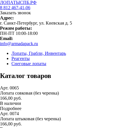
ЛОПАТЫСПБ.РФ
8 812 467-41-06
Заказать звонок
Адрес:
г. Санкт-Петербург, ул. Киевская д. 5
Режим работы:
ПН-ПТ 10:00-18:00
Email:
info@armadapack.ru
Лопаты, Грабли, Инвентарь
Реагенты
Снеговые лопаты
Каталог товаров
Арт. 0065
Лопата совковая (без черенка)
166,00 руб.
В наличии
Подробнее
Арт. 0074
Лопата штыковая (без черенка)
166,00 руб.