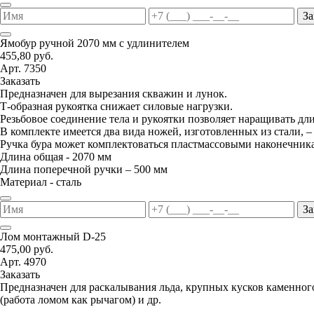
За
Ямобур ручной 2070 мм с удлинителем
455,80 руб.
Арт. 7350
Заказать
Предназначен для вырезания скважин и лунок.
Т-образная рукоятка снижает силовые нагрузки.
Резьбовое соединение тела и рукоятки позволяет наращивать дл
В комплекте имеется два вида ножей, изготовленных из стали, –
Ручка бура может комплектоваться пластмассовыми наконечник
Длина общая - 2070 мм
Длина поперечной ручки – 500 мм
Материал - сталь
За
Лом монтажный D-25
475,00 руб.
Арт. 4970
Заказать
Предназначен для раскалывания льда, крупных кусков каменног
(работа ломом как рычагом) и др.