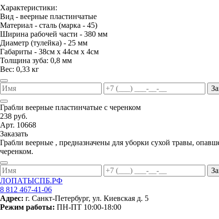
Характеристики:
Вид - веерные пластинчатые
Материал - сталь (марка - 45)
Ширина рабочей части - 380 мм
Диаметр (тулейка) - 25 мм
Габариты - 38см х 44см х 4см
Толщина зуба: 0,8 мм
Вес: 0,33 кг
За
Грабли веерные пластинчатые с черенком
238 руб.
Арт. 10668
Заказать
Грабли веерные , предназначены для уборки сухой травы, опавш
черенком.
За
ЛОПАТЫСПБ.РФ
8 812 467-41-06
Адрес:
г. Санкт-Петербург, ул. Киевская д. 5
Режим работы:
ПН-ПТ 10:00-18:00