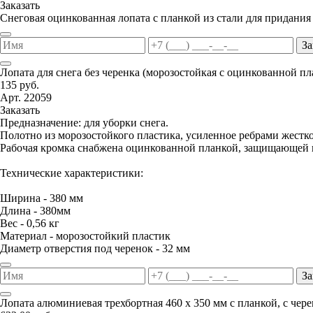
Заказать
Снеговая оцинкованная лопата с планкой из стали для придания
За
Лопата для снега без черенка (морозостойкая с оцинкованной п
135 руб.
Арт. 22059
Заказать
Предназначение: для уборки снега.
Полотно из морозостойкого пластика, усиленное ребрами жестко
Рабочая кромка снабжена оцинкованной планкой, защищающей п
Технические характеристики:
Ширина - 380 мм
Длина - 380мм
Вес - 0,56 кг
Материал - морозостойкий пластик
Диаметр отверстия под черенок - 32 мм
За
Лопата алюминиевая трехбортная 460 х 350 мм с планкой, с чер