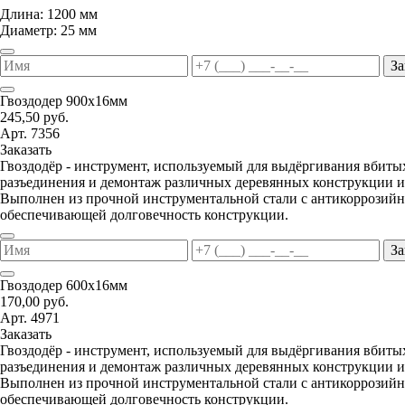
Длина: 1200 мм
Диаметр: 25 мм
За
Гвоздодер 900х16мм
245,50 руб.
Арт. 7356
Заказать
Гвоздодёр - инструмент, используемый для выдёргивания вбитых
разъединения и демонтаж различных деревянных конструкции и
Выполнен из прочной инструментальной стали с антикоррозий
обеспечивающей долговечность конструкции.
За
Гвоздодер 600х16мм
170,00 руб.
Арт. 4971
Заказать
Гвоздодёр - инструмент, используемый для выдёргивания вбитых
разъединения и демонтаж различных деревянных конструкции и
Выполнен из прочной инструментальной стали с антикоррозий
обеспечивающей долговечность конструкции.