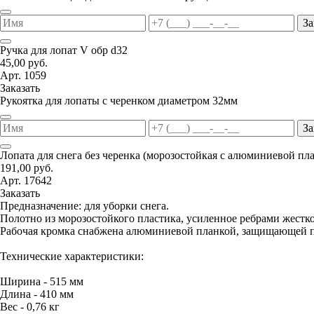
За
Ручка для лопат V обр d32
45,00 руб.
Арт. 1059
Заказать
Рукоятка для лопаты с черенком диаметром 32мм
За
Лопата для снега без черенка (морозостойкая с алюминиевой пл
191,00 руб.
Арт. 17642
Заказать
Предназначение: для уборки снега.
Полотно из морозостойкого пластика, усиленное ребрами жестко
Рабочая кромка снабжена алюминиевой планкой, защищающей п
Технические характеристики:
Ширина - 515 мм
Длина - 410 мм
Вес - 0,76 кг