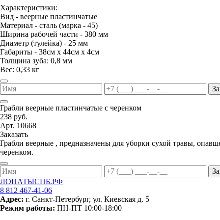
Характеристики:
Вид - веерные пластинчатые
Материал - сталь (марка - 45)
Ширина рабочей части - 380 мм
Диаметр (тулейка) - 25 мм
Габариты - 38см х 44см х 4см
Толщина зуба: 0,8 мм
Вес: 0,33 кг
За
Грабли веерные пластинчатые с черенком
238 руб.
Арт. 10668
Заказать
Грабли веерные , предназначены для уборки сухой травы, опавш
черенком.
За
ЛОПАТЫСПБ.РФ
8 812 467-41-06
Адрес:
г. Санкт-Петербург, ул. Киевская д. 5
Режим работы:
ПН-ПТ 10:00-18:00