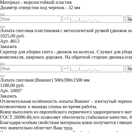
Материал - морозостойкий пластик
Диаметр отверстия под черенок - 32 мм
За
Лопата снеговая пластиковая с металлической ручкой (движок н
1025,00 руб.
Арт. 4813
Заказать
Скрепер для уборки снега - движок на колесах. Служит для уб
комплексов, широких дорожек. На обратной стороне движка-пла
За
Лопата снеговая (Викинг) 500х390х1500 мм
1180,00 руб.
Арт. 10697
Заказать
Отличительная особенность лопаты Викинг – изогнутый черенок
позвоночник и мышцы спины во время работы.
Ковш выполнен из европейского первичного ударопрочного мате
ГОСТ 26996-86,что позволяет обеспечить стабильное качество, 
Благодаря особым свойствам материала ковш получается глянцев
что значительно облегчит Ваш труд.