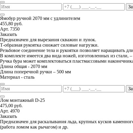
За
Ямобур ручной 2070 мм с удлинителем
455,80 руб.
Арт. 7350
Заказать
Предназначен для вырезания скважин и лунок.
Т-образная рукоятка снижает силовые нагрузки.
Резьбовое соединение тела и рукоятки позволяет наращивать дл
В комплекте имеется два вида ножей, изготовленных из стали, –
Ручка бура может комплектоваться пластмассовыми наконечник
Длина общая - 2070 мм
Длина поперечной ручки – 500 мм
Материал - сталь
За
Лом монтажный D-25
475,00 руб.
Арт. 4970
Заказать
Предназначен для раскалывания льда, крупных кусков каменног
(работа ломом как рычагом) и др.