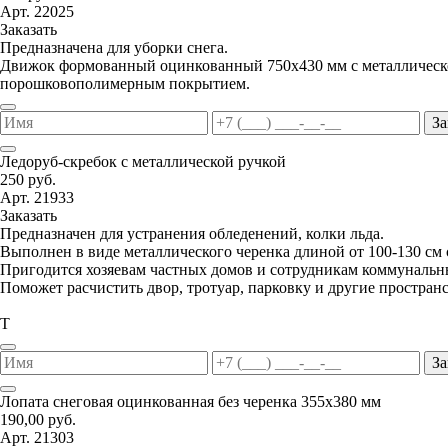
Арт. 22025
Заказать
Предназначена для уборки снега.
Движок формованный оцинкованный 750х430 мм с металлической
порошковополимерным покрытием.
За
Ледоруб-скребок с металлической ручкой
250 руб.
Арт. 21933
Заказать
Предназначен для устранения обледенений, колки льда.
Выполнен в виде металлического черенка длиной от 100-130 см
Пригодится хозяевам частных домов и сотрудникам коммунальн
Поможет расчистить двор, тротуар, парковку и другие пространс
Т
За
Лопата снеговая оцинкованная без черенка 355х380 мм
190,00 руб.
Арт. 21303