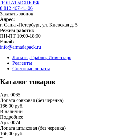
ЛОПАТЫСПБ.РФ
8 812 467-41-06
Заказать звонок
Адрес:
г. Санкт-Петербург, ул. Киевская д. 5
Режим работы:
ПН-ПТ 10:00-18:00
Email:
info@armadapack.ru
Лопаты, Грабли, Инвентарь
Реагенты
Снеговые лопаты
Каталог товаров
Арт. 0065
Лопата совковая (без черенка)
166,00 руб.
В наличии
Подробнее
Арт. 0074
Лопата штыковая (без черенка)
166,00 руб.