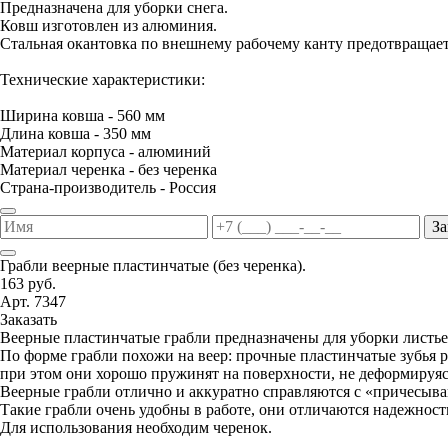
Предназначена для уборки снега.
Ковш изготовлен из алюминия.
Стальная окантовка по внешнему рабочему канту предотвращае
Технические характеристики:
Ширина ковша - 560 мм
Длина ковша - 350 мм
Материал корпуса - алюминий
Материал черенка - без черенка
Страна-производитель - Россия
За
Грабли веерные пластинчатые (без черенка).
163 руб.
Арт. 7347
Заказать
Веерные пластинчатые грабли предназначены для уборки листьев
По форме грабли похожи на веер: прочные пластинчатые зубья р
при этом они хорошо пружинят на поверхности, не деформируясь
Веерные грабли отлично и аккуратно справляются с «причесыва
Такие грабли очень удобны в работе, они отличаются надежнос
Для использования необходим черенок.