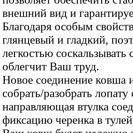
внешний вид и гарантируе
Благодаря особым свойств
глянцевый и гладкий, поэ
легкостью соскальзывать с
облегчит Ваш труд.
Новое соединение ковша и
собрать/разобрать лопату
направляющая втулка сое
фиксацию черенка в тулей