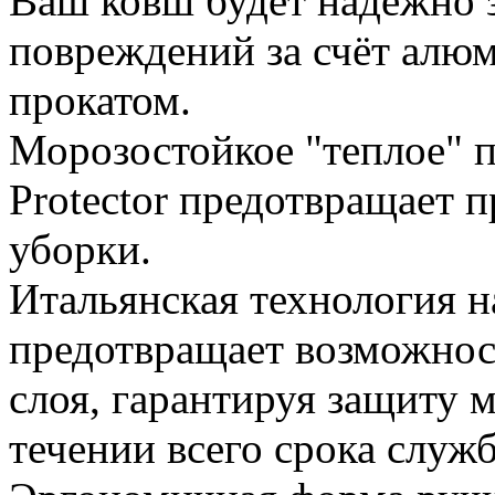
Ваш ковш будет надежно 
повреждений за счёт алю
прокатом.
Морозостойкое "теплое" 
Protector предотвращает 
уборки.
Итальянская технология 
предотвращает возможнос
слоя, гарантируя защиту 
течении всего срока служ