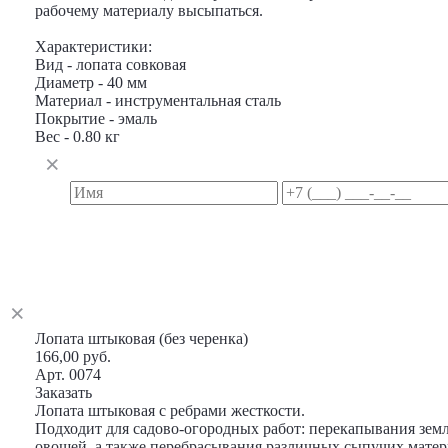
рабочему материалу высыпаться.
Характеристики:
Вид - лопата совковая
Диаметр - 40 мм
Материал - инструментальная сталь
Покрытие - эмаль
Вес - 0.80 кг
Лопата штыковая (без черенка)
166,00 руб.
Арт. 0074
Заказать
Лопата штыковая с ребрами жесткости.
Подходит для садово-огородных работ: перекапывания зем
овощей, а также перебрасывания различных сыпучих матер