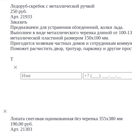
Ледоруб-скребок с металлической ручкой
250 руб.
Арт. 21933
Заказать
Предназначен для устранения обледенений, колки льда.
Выполнен в виде металлического черенка длиной от 100-13
металлической пластиной размером 150х100 мм.
Пригодится хозяевам частных домов и сотрудникам комму
Поможет расчистить двор, тротуар, парковку и другие прос
Т
Лопата снеговая оцинкованная без черенка 355х380 мм
190,00 руб.
Арт. 21303