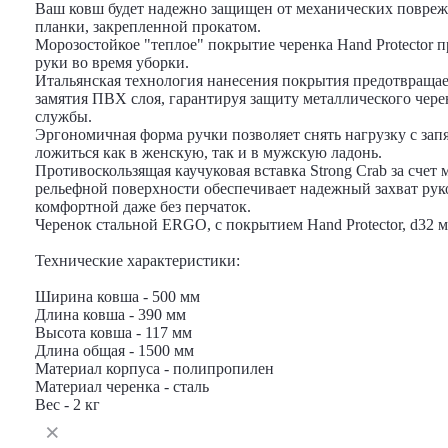
Ваш ковш будет надежно защищен от механических повреж
планки, закрепленной прокатом.
Морозостойкое "теплое" покрытие черенка Hand Protector 
руки во время уборки.
Итальянская технология нанесения покрытия предотвращае
замятия ПВХ слоя, гарантируя защиту металлического черен
службы.
Эргономичная форма ручки позволяет снять нагрузку с запя
ложиться как в женскую, так и в мужскую ладонь.
Противоскользящая каучуковая вставка Strong Crab за счет 
рельефной поверхности обеспечивает надежный захват руко
комфортной даже без перчаток.
Черенок стальной ERGO, с покрытием Hand Protector, d32 м
Технические характеристики:
Ширина ковша - 500 мм
Длина ковша - 390 мм
Высота ковша - 117 мм
Длина общая - 1500 мм
Материал корпуса - полипропилен
Материал черенка - сталь
Вес - 2 кг