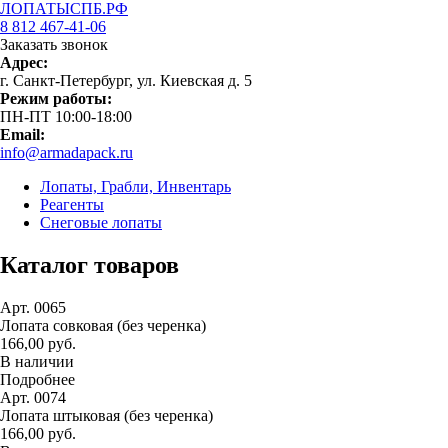
ЛОПАТЫСПБ.РФ
8 812 467-41-06
Заказать звонок
Адрес:
г. Санкт-Петербург, ул. Киевская д. 5
Режим работы:
ПН-ПТ 10:00-18:00
Email:
info@armadapack.ru
Лопаты, Грабли, Инвентарь
Реагенты
Снеговые лопаты
Каталог товаров
Арт. 0065
Лопата совковая (без черенка)
166,00 руб.
В наличии
Подробнее
Арт. 0074
Лопата штыковая (без черенка)
166,00 руб.