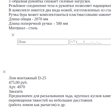
Т-образная рукоятка снижает силовые нагрузки.
Резьбовое соединение тела и рукоятки позволяет наращива
В комплекте имеется два вида ножей, изготовленных из стал
Ручка бура может комплектоваться пластмассовыми наконе
Длина общая - 2070 мм
Длина поперечной ручки – 500 мм
Материал - сталь
Лом монтажный D-25
475,00 руб.
Арт. 4970
Заказать
Предназначен для раскалывания льда, крупных кусков каме
перемещения тяжестей на небольшие расстояния
(работа ломом как рычагом) и др.