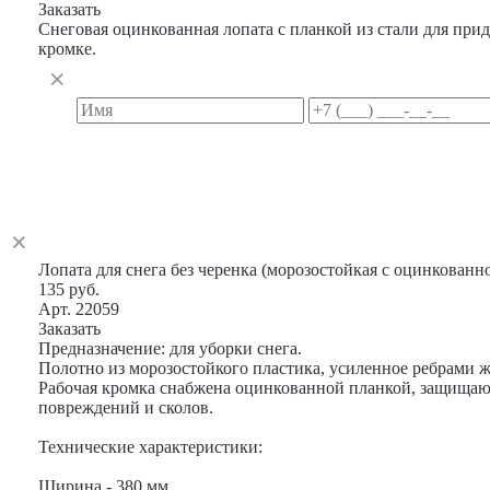
Заказать
Снеговая оцинкованная лопата с планкой из стали для при
кромке.
Лопата для снега без черенка (морозостойкая с оцинкован
135 руб.
Арт. 22059
Заказать
Предназначение: для уборки снега.
Полотно из морозостойкого пластика, усиленное ребрами ж
Рабочая кромка снабжена оцинкованной планкой, защищаю
повреждений и сколов.
Технические характеристики:
Ширина - 380 мм