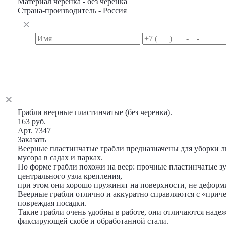
Материал черенка - без черенка
Страна-производитель - Россия
Грабли веерные пластинчатые (без черенка).
163 руб.
Арт. 7347
Заказать
Веерные пластинчатые грабли предназначены для уборки л
мусора в садах и парках.
По форме грабли похожи на веер: прочные пластинчатые зу
центрального узла крепления,
при этом они хорошо пружинят на поверхности, не деформи
Веерные грабли отлично и аккуратно справляются с «прич
повреждая посадки.
Такие грабли очень удобны в работе, они отличаются наде
фиксирующей скобе и обработанной стали.