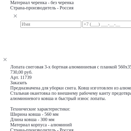
Материал черенка - без черенка
Страна-производитель - Россия
Лопата снеговая 3-х бортная алюминиевая с планкой 560х3
730,00 руб.
Арт. 11739
Заказать
Предназначена для уборки снега. Ковш изготовлен из алюм
Стальная окантовка по внешнему рабочему канту предотв
алюминиевого ковша и быстрый износ лопаты.
Технические характеристики:
Ширина ковша - 560 мм
Длина ковша - 300 мм
Материал корпуса - алюминий
Страна-производитель - Россия