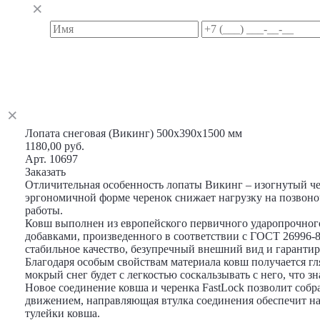
Лопата снеговая (Викинг) 500х390х1500 мм
1180,00 руб.
Арт. 10697
Заказать
Отличительная особенность лопаты Викинг – изогнутый че
эргономичной форме черенок снижает нагрузку на позвон
работы.
Ковш выполнен из европейского первичного ударопрочног
добавками, произведенного в соответствии с ГОСТ 26996-8
стабильное качество, безупречный внешний вид и гарантиру
Благодаря особым свойствам материала ковш получается гл
мокрый снег будет с легкостью соскальзывать с него, что з
Новое соединение ковша и черенка FastLock позволит собр
движением, направляющая втулка соединения обеспечит н
тулейки ковша.