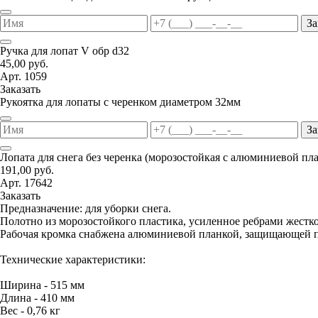
За
Ручка для лопат V обр d32
45,00 руб.
Арт. 1059
Заказать
Рукоятка для лопаты с черенком диаметром 32мм
За
Лопата для снега без черенка (морозостойкая с алюминиевой пл
191,00 руб.
Арт. 17642
Заказать
Предназначение: для уборки снега.
Полотно из морозостойкого пластика, усиленное ребрами жестко
Рабочая кромка снабжена алюминиевой планкой, защищающей п
Технические характеристики:
Ширина - 515 мм
Длина - 410 мм
Вес - 0,76 кг