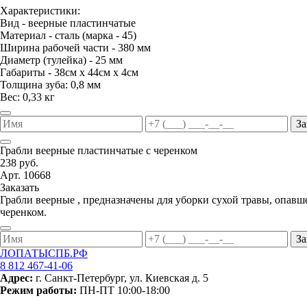
Характеристики:
Вид - веерные пластинчатые
Материал - сталь (марка - 45)
Ширина рабочей части - 380 мм
Диаметр (тулейка) - 25 мм
Габариты - 38см х 44см х 4см
Толщина зуба: 0,8 мм
Вес: 0,33 кг
За
Грабли веерные пластинчатые с черенком
238 руб.
Арт. 10668
Заказать
Грабли веерные , предназначены для уборки сухой травы, опавш
черенком.
За
ЛОПАТЫСПБ.РФ
8 812 467-41-06
Адрес:
г. Санкт-Петербург, ул. Киевская д. 5
Режим работы:
ПН-ПТ 10:00-18:00