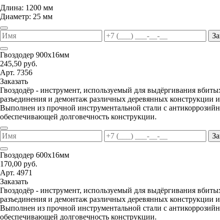
Длина: 1200 мм
Диаметр: 25 мм
За
Гвоздодер 900х16мм
245,50 руб.
Арт. 7356
Заказать
Гвоздодёр - инструмент, используемый для выдёргивания вбитых
разъединения и демонтаж различных деревянных конструкции и
Выполнен из прочной инструментальной стали с антикоррозий
обеспечивающей долговечность конструкции.
За
Гвоздодер 600х16мм
170,00 руб.
Арт. 4971
Заказать
Гвоздодёр - инструмент, используемый для выдёргивания вбитых
разъединения и демонтаж различных деревянных конструкции и
Выполнен из прочной инструментальной стали с антикоррозий
обеспечивающей долговечность конструкции.