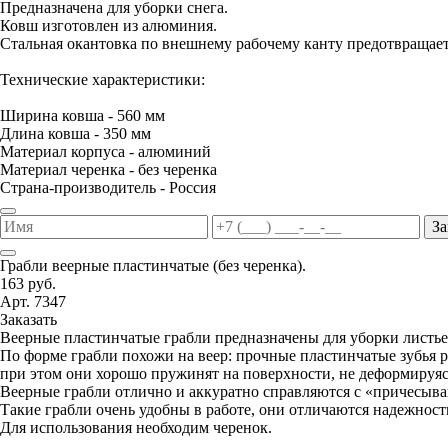
Предназначена для уборки снега.
Ковш изготовлен из алюминия.
Стальная окантовка по внешнему рабочему канту предотвращае
Технические характеристики:
Ширина ковша - 560 мм
Длина ковша - 350 мм
Материал корпуса - алюминий
Материал черенка - без черенка
Страна-производитель - Россия
За
Грабли веерные пластинчатые (без черенка).
163 руб.
Арт. 7347
Заказать
Веерные пластинчатые грабли предназначены для уборки листьев
По форме грабли похожи на веер: прочные пластинчатые зубья р
при этом они хорошо пружинят на поверхности, не деформируясь
Веерные грабли отлично и аккуратно справляются с «причесыва
Такие грабли очень удобны в работе, они отличаются надежнос
Для использования необходим черенок.