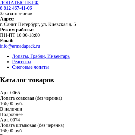
ЛОПАТЫСПБ.РФ
8 812 467-41-06
Заказать звонок
Адрес:
г. Санкт-Петербург, ул. Киевская д. 5
Режим работы:
ПН-ПТ 10:00-18:00
Email:
info@armadapack.ru
Лопаты, Грабли, Инвентарь
Реагенты
Снеговые лопаты
Каталог товаров
Арт. 0065
Лопата совковая (без черенка)
166,00 руб.
В наличии
Подробнее
Арт. 0074
Лопата штыковая (без черенка)
166,00 руб.