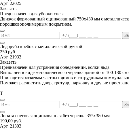
Арт. 22025
Заказать
Предназначена для уборки снега.
Движок формованный оцинкованный 750х430 мм с металлической
порошковополимерным покрытием.
За
Ледоруб-скребок с металлической ручкой
250 руб.
Арт. 21933
Заказать
Предназначен для устранения обледенений, колки льда.
Выполнен в виде металлического черенка длиной от 100-130 см
Пригодится хозяевам частных домов и сотрудникам коммунальн
Поможет расчистить двор, тротуар, парковку и другие пространс
Т
За
Лопата снеговая оцинкованная без черенка 355х380 мм
190,00 руб.
Арт. 21303