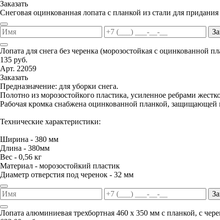
Заказать
Снеговая оцинкованная лопата с планкой из стали для придания
За
Лопата для снега без черенка (морозостойкая с оцинкованной п
135 руб.
Арт. 22059
Заказать
Предназначение: для уборки снега.
Полотно из морозостойкого пластика, усиленное ребрами жестко
Рабочая кромка снабжена оцинкованной планкой, защищающей п
Технические характеристики:
Ширина - 380 мм
Длина - 380мм
Вес - 0,56 кг
Материал - морозостойкий пластик
Диаметр отверстия под черенок - 32 мм
За
Лопата алюминиевая трехбортная 460 х 350 мм с планкой, с чер