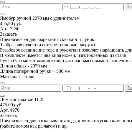
За
Ямобур ручной 2070 мм с удлинителем
455,80 руб.
Арт. 7350
Заказать
Предназначен для вырезания скважин и лунок.
Т-образная рукоятка снижает силовые нагрузки.
Резьбовое соединение тела и рукоятки позволяет наращивать дл
В комплекте имеется два вида ножей, изготовленных из стали, –
Ручка бура может комплектоваться пластмассовыми наконечник
Длина общая - 2070 мм
Длина поперечной ручки – 500 мм
Материал - сталь
За
Лом монтажный D-25
475,00 руб.
Арт. 4970
Заказать
Предназначен для раскалывания льда, крупных кусков каменног
(работа ломом как рычагом) и др.