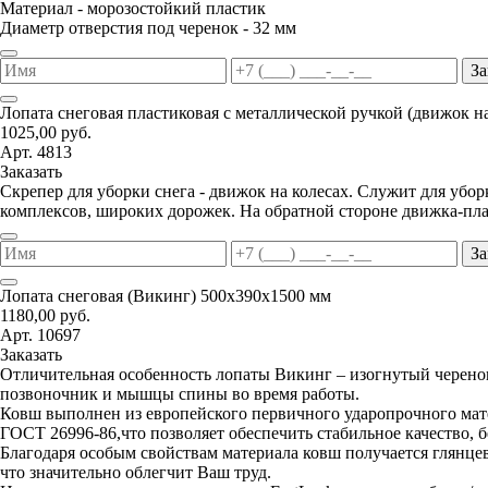
Материал - морозостойкий пластик
Диаметр отверстия под черенок - 32 мм
За
Лопата снеговая пластиковая с металлической ручкой (движок н
1025,00 руб.
Арт. 4813
Заказать
Скрепер для уборки снега - движок на колесах. Служит для уб
комплексов, широких дорожек. На обратной стороне движка-пла
За
Лопата снеговая (Викинг) 500х390х1500 мм
1180,00 руб.
Арт. 10697
Заказать
Отличительная особенность лопаты Викинг – изогнутый черенок
позвоночник и мышцы спины во время работы.
Ковш выполнен из европейского первичного ударопрочного мате
ГОСТ 26996-86,что позволяет обеспечить стабильное качество, 
Благодаря особым свойствам материала ковш получается глянцев
что значительно облегчит Ваш труд.