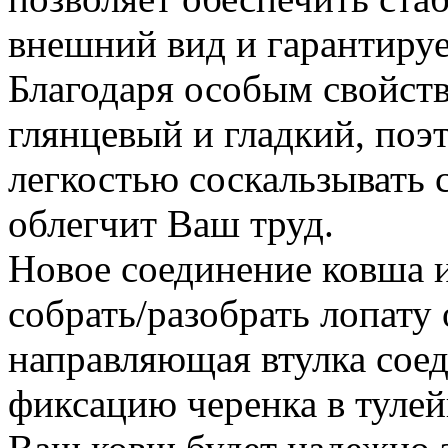
внешний вид и гарантируе
Благодаря особым свойств
глянцевый и гладкий, поэ
легкостью соскальзывать с
облегчит Ваш труд.
Новое соединение ковша и
собрать/разобрать лопату
направляющая втулка сое
фиксацию черенка в тулей