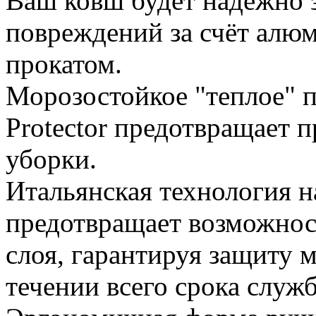
Ваш ковш будет надежно 
повреждений за счёт алю
прокатом.
Морозостойкое "теплое" 
Protector предотвращает 
уборки.
Итальянская технология 
предотвращает возможнос
слоя, гарантируя защиту 
течении всего срока служ