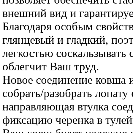
внешний вид и гарантируе
Благодаря особым свойств
глянцевый и гладкий, поэ
легкостью соскальзывать с
облегчит Ваш труд.
Новое соединение ковша и
собрать/разобрать лопату
направляющая втулка сое
фиксацию черенка в тулей