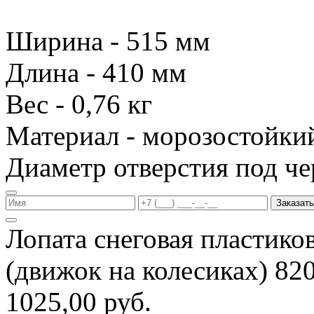
Ширина - 515 мм
Длина - 410 мм
Вес - 0,76 кг
Материал - морозостойки
Диаметр отверстия под че
Заказать
Лопата снеговая пластико
(движок на колесиках) 8
1025,00 руб.