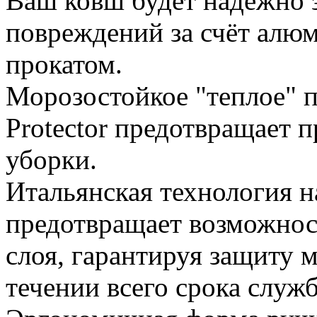
Ваш ковш будет надежно 
повреждений за счёт алю
прокатом.
Морозостойкое "теплое" 
Protector предотвращает 
уборки.
Итальянская технология 
предотвращает возможнос
слоя, гарантируя защиту 
течении всего срока служ