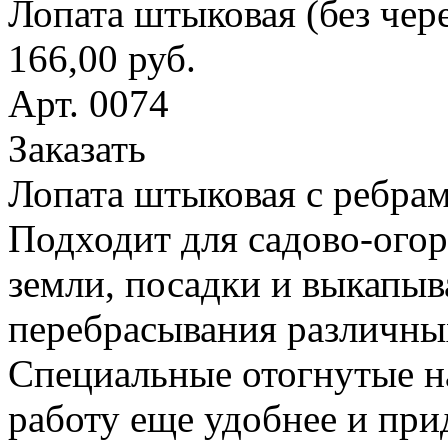
Лопата штыковая (без чер
166,00 руб.
Арт. 0074
Заказать
Лопата штыковая с ребрам
Подходит для садово-ого
земли, посадки и выкапыв
перебрасывания различны
Специальные отогнутые н
работу еще удобнее и при