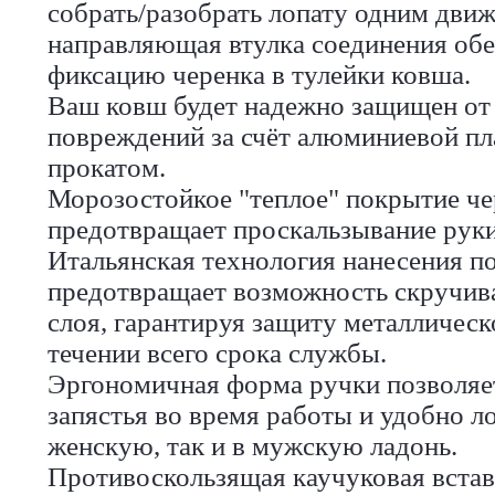
собрать/разобрать лопату одним дви
направляющая втулка соединения об
фиксацию черенка в тулейки ковша.
Ваш ковш будет надежно защищен от
повреждений за счёт алюминиевой пл
прокатом.
Морозостойкое "теплое" покрытие чер
предотвращает проскальзывание руки
Итальянская технология нанесения п
предотвращает возможность скручив
слоя, гарантируя защиту металлическ
течении всего срока службы.
Эргономичная форма ручки позволяет
запястья во время работы и удобно л
женскую, так и в мужскую ладонь.
Противоскользящая каучуковая вставк