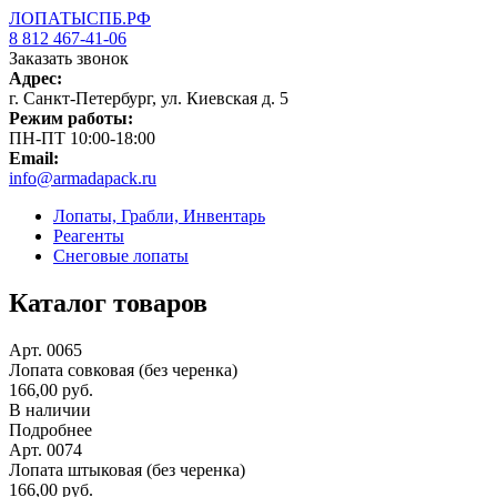
ЛОПАТЫСПБ.РФ
8 812 467-41-06
Заказать звонок
Адрес:
г. Санкт-Петербург, ул. Киевская д. 5
Режим работы:
ПН-ПТ 10:00-18:00
Email:
info@armadapack.ru
Лопаты, Грабли, Инвентарь
Реагенты
Снеговые лопаты
Каталог товаров
Арт. 0065
Лопата совковая (без черенка)
166,00 руб.
В наличии
Подробнее
Арт. 0074
Лопата штыковая (без черенка)
166,00 руб.