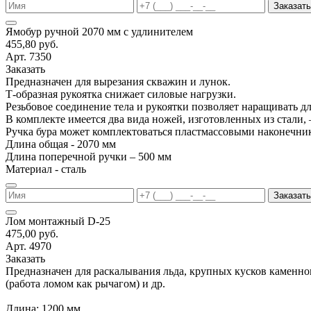
Заказать
Ямобур ручной 2070 мм с удлинителем
455,80 руб.
Арт. 7350
Заказать
Предназначен для вырезания скважин и лунок.
Т-образная рукоятка снижает силовые нагрузки.
Резьбовое соединение тела и рукоятки позволяет наращивать д
В комплекте имеется два вида ножей, изготовленных из стали, 
Ручка бура может комплектоваться пластмассовыми наконечни
Длина общая - 2070 мм
Длина поперечной ручки – 500 мм
Материал - сталь
Заказать
Лом монтажный D-25
475,00 руб.
Арт. 4970
Заказать
Предназначен для раскалывания льда, крупных кусков каменно
(работа ломом как рычагом) и др.
Длина: 1200 мм