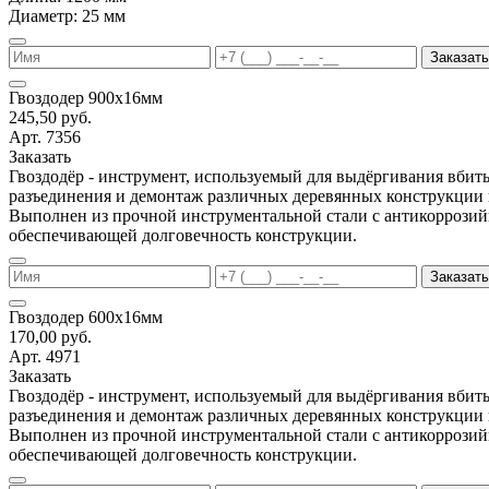
Диаметр: 25 мм
Заказать
Гвоздодер 900х16мм
245,50 руб.
Арт. 7356
Заказать
Гвоздодёр - инструмент, используемый для выдёргивания вбиты
разъединения и демонтаж различных деревянных конструкции 
Выполнен из прочной инструментальной стали с антикоррози
обеспечивающей долговечность конструкции.
Заказать
Гвоздодер 600х16мм
170,00 руб.
Арт. 4971
Заказать
Гвоздодёр - инструмент, используемый для выдёргивания вбиты
разъединения и демонтаж различных деревянных конструкции 
Выполнен из прочной инструментальной стали с антикоррози
обеспечивающей долговечность конструкции.