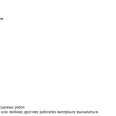
мм
садовых работ.
ку или любому другому рабочему материалу высыпаться.