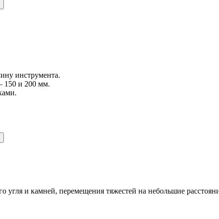
лину инструмента.
– 150 и 200 мм.
ками.
го угля и камней, перемещения тяжестей на небольшие расстоян