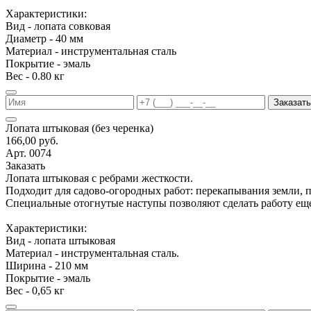
Характеристики:
Вид - лопата совковая
Диаметр - 40 мм
Материал - инструментальная сталь
Покрытие - эмаль
Вес - 0.80 кг
Заказать
Лопата штыковая (без черенка)
166,00 руб.
Арт. 0074
Заказать
Лопата штыковая с ребрами жесткости.
Подходит для садово-огородных работ: перекапывания земли, 
Специальные отогнутые наступы позволяют сделать работу еще
Характеристики:
Вид - лопата штыковая
Материал - инструментальная сталь.
Ширина - 210 мм
Покрытие - эмаль
Вес - 0,65 кг