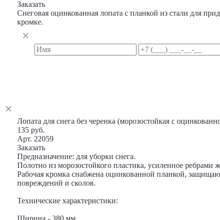
Заказать
Снеговая оцинкованная лопата с планкой из стали для при
кромке.
Лопата для снега без черенка (морозостойкая с оцинкован
135 руб.
Арт. 22059
Заказать
Предназначение: для уборки снега.
Полотно из морозостойкого пластика, усиленное ребрами ж
Рабочая кромка снабжена оцинкованной планкой, защищаю
повреждений и сколов.
Технические характеристики:
Ширина - 380 мм