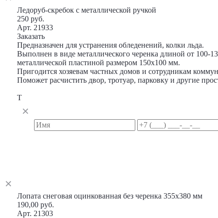
Ледоруб-скребок с металлической ручкой
250 руб.
Арт. 21933
Заказать
Предназначен для устранения обледенений, колки льда.
Выполнен в виде металлического черенка длиной от 100-13
металлической пластиной размером 150х100 мм.
Пригодится хозяевам частных домов и сотрудникам комму
Поможет расчистить двор, тротуар, парковку и другие прос
Т
Лопата снеговая оцинкованная без черенка 355х380 мм
190,00 руб.
Арт. 21303