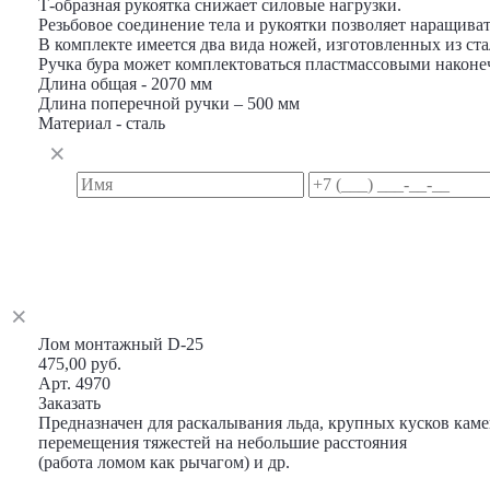
Т-образная рукоятка снижает силовые нагрузки.
Резьбовое соединение тела и рукоятки позволяет наращива
В комплекте имеется два вида ножей, изготовленных из стал
Ручка бура может комплектоваться пластмассовыми наконе
Длина общая - 2070 мм
Длина поперечной ручки – 500 мм
Материал - сталь
Лом монтажный D-25
475,00 руб.
Арт. 4970
Заказать
Предназначен для раскалывания льда, крупных кусков каме
перемещения тяжестей на небольшие расстояния
(работа ломом как рычагом) и др.