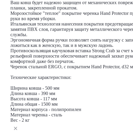
Ваш ковш будет надежно защищен от механических повреж
планки, закрепленной прокатом.
Морозостойкое "теплое" покрытие черенка Hand Protector 
руки во время уборки.
Итальянская технология нанесения покрытия предотвращае
замятия ПВХ слоя, гарантируя защиту металлического черен
службы.
Эргономичная форма ручки позволяет снять нагрузку с запя
ложиться как в женскую, так и в мужскую ладонь.
Противоскользящая каучуковая вставка Strong Crab за счет 
рельефной поверхности обеспечивает надежный захват руко
комфортной даже без перчаток.
Черенок стальной ERGO, с покрытием Hand Protector, d32 м
Технические характеристики:
Ширина ковша - 500 мм
Длина ковша - 390 мм
Высота ковша - 117 мм
Длина общая - 1500 мм
Материал корпуса - полипропилен
Материал черенка - сталь
Вес - 2 кг