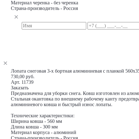
Материал черенка - без черенка
Страна-производитель - Россия
Лопата снеговая 3-х бортная алюминиевая с планкой 560х3
730,00 руб.
Арт. 11739
Заказать
Предназначена для уборки снега. Ковш изготовлен из алюм
Стальная окантовка по внешнему рабочему канту предотв
алюминиевого ковша и быстрый износ лопаты.
Технические характеристики:
Ширина ковша - 560 мм
Длина ковша - 300 мм
Материал корпуса - алюминий
Страна-производитель - Россия