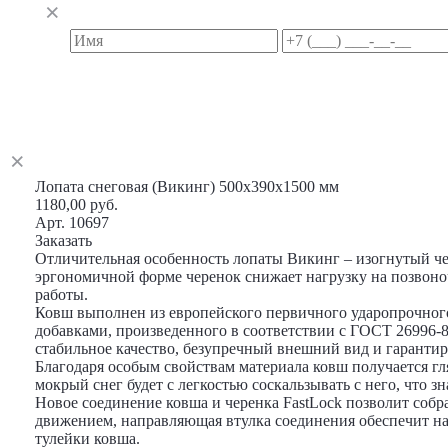
Лопата снеговая (Викинг) 500х390х1500 мм
1180,00 руб.
Арт. 10697
Заказать
Отличительная особенность лопаты Викинг – изогнутый че
эргономичной форме черенок снижает нагрузку на позвон
работы.
Ковш выполнен из европейского первичного ударопрочног
добавками, произведенного в соответствии с ГОСТ 26996-8
стабильное качество, безупречный внешний вид и гарантиру
Благодаря особым свойствам материала ковш получается гл
мокрый снег будет с легкостью соскальзывать с него, что з
Новое соединение ковша и черенка FastLock позволит собр
движением, направляющая втулка соединения обеспечит н
тулейки ковша.