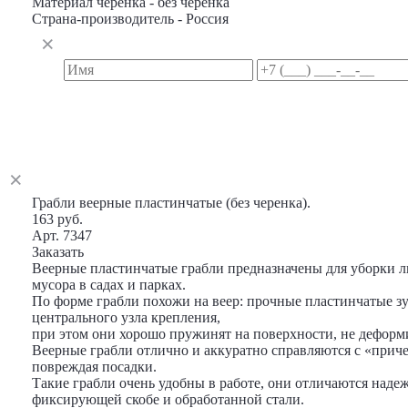
Материал черенка - без черенка
Страна-производитель - Россия
Грабли веерные пластинчатые (без черенка).
163 руб.
Арт. 7347
Заказать
Веерные пластинчатые грабли предназначены для уборки л
мусора в садах и парках.
По форме грабли похожи на веер: прочные пластинчатые зу
центрального узла крепления,
при этом они хорошо пружинят на поверхности, не деформи
Веерные грабли отлично и аккуратно справляются с «прич
повреждая посадки.
Такие грабли очень удобны в работе, они отличаются наде
фиксирующей скобе и обработанной стали.