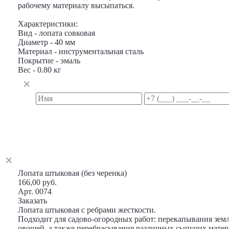
рабочему материалу высыпаться.
Характеристики:
Вид - лопата совковая
Диаметр - 40 мм
Материал - инструментальная сталь
Покрытие - эмаль
Вес - 0.80 кг
Лопата штыковая (без черенка)
166,00 руб.
Арт. 0074
Заказать
Лопата штыковая с ребрами жесткости.
Подходит для садово-огородных работ: перекапывания зем
овощей, а также перебрасывания различных сыпучих матер