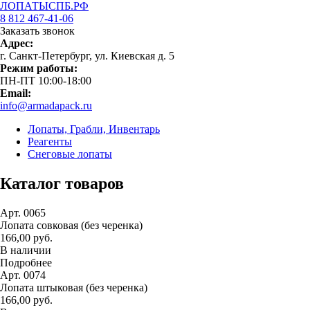
ЛОПАТЫСПБ.РФ
8 812 467-41-06
Заказать звонок
Адрес:
г. Санкт-Петербург, ул. Киевская д. 5
Режим работы:
ПН-ПТ 10:00-18:00
Email:
info@armadapack.ru
Лопаты, Грабли, Инвентарь
Реагенты
Снеговые лопаты
Каталог товаров
Арт. 0065
Лопата совковая (без черенка)
166,00 руб.
В наличии
Подробнее
Арт. 0074
Лопата штыковая (без черенка)
166,00 руб.