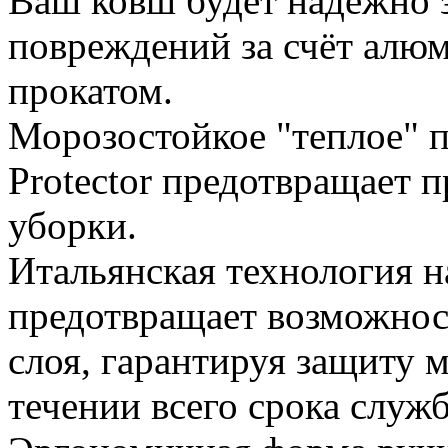
Ваш ковш будет надежно 
повреждений за счёт алю
прокатом.
Морозостойкое "теплое" 
Protector предотвращает 
уборки.
Итальянская технология 
предотвращает возможнос
слоя, гарантируя защиту 
течении всего срока служ