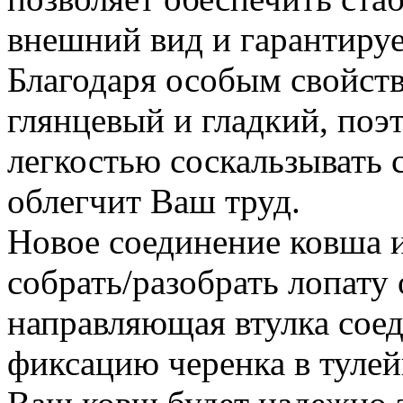
внешний вид и гарантируе
Благодаря особым свойств
глянцевый и гладкий, поэ
легкостью соскальзывать с
облегчит Ваш труд.
Новое соединение ковша и
собрать/разобрать лопату
направляющая втулка сое
фиксацию черенка в тулей