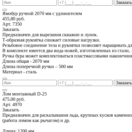
Заказать
Ямобур ручной 2070 мм с удлинителем
455,80 руб.
Арт. 7350
Заказать
Предназначен для вырезания скважин и лунок.
Т-образная рукоятка снижает силовые нагрузки.
Резьбовое соединение тела и рукоятки позволяет наращивать д
В комплекте имеется два вида ножей, изготовленных из стали, 
Ручка бура может комплектоваться пластмассовыми наконечни
Длина общая - 2070 мм
Длина поперечной ручки – 500 мм
Материал - сталь
Заказать
Лом монтажный D-25
475,00 руб.
Арт. 4970
Заказать
Предназначен для раскалывания льда, крупных кусков каменно
(работа ломом как рычагом) и др.
Длина: 1200 мм