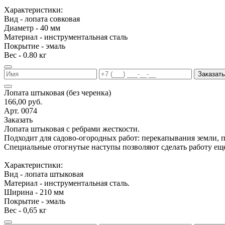
Характеристики:
Вид - лопата совковая
Диаметр - 40 мм
Материал - инструментальная сталь
Покрытие - эмаль
Вес - 0.80 кг
Заказать
Лопата штыковая (без черенка)
166,00 руб.
Арт. 0074
Заказать
Лопата штыковая с ребрами жесткости.
Подходит для садово-огородных работ: перекапывания земли, 
Специальные отогнутые наступы позволяют сделать работу еще
Характеристики:
Вид - лопата штыковая
Материал - инструментальная сталь.
Ширина - 210 мм
Покрытие - эмаль
Вес - 0,65 кг