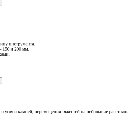
лину инструмента.
– 150 и 200 мм.
ками.
го угля и камней, перемещения тяжестей на небольшие расстоян