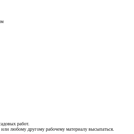
мм
садовых работ.
ку или любому другому рабочему материалу высыпаться.