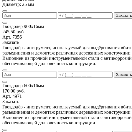
Диаметр: 25 мм
Заказать
Гвоздодер 900х16мм
245,50 руб.
Арт. 7356
Заказать
Гвоздодёр - инструмент, используемый для выдёргивания вбиты
разъединения и демонтаж различных деревянных конструкции 
Выполнен из прочной инструментальной стали с антикоррози
обеспечивающей долговечность конструкции.
Заказать
Гвоздодер 600х16мм
170,00 руб.
Арт. 4971
Заказать
Гвоздодёр - инструмент, используемый для выдёргивания вбиты
разъединения и демонтаж различных деревянных конструкции 
Выполнен из прочной инструментальной стали с антикоррози
обеспечивающей долговечность конструкции.