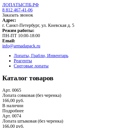
ЛОПАТЫСПБ.РФ
8 812 467-41-06
Заказать звонок
Адрес:
г. Санкт-Петербург, ул. Киевская д. 5
Режим работы:
ПН-ПТ 10:00-18:00
Email:
info@armadapack.ru
Лопаты, Грабли, Инвентарь
Реагенты
Снеговые лопаты
Каталог товаров
Арт. 0065
Лопата совковая (без черенка)
166,00 руб.
В наличии
Подробнее
Арт. 0074
Лопата штыковая (без черенка)
166,00 руб.