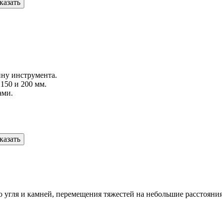
казать
ину инструмента.
 150 и 200 мм.
ами.
казать
о угля и камней, перемещения тяжестей на небольшие расстояни