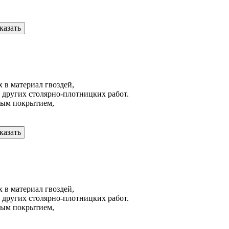
казать
 в материал гвоздей,
 других столярно-плотницких работ.
ным покрытием,
казать
 в материал гвоздей,
 других столярно-плотницких работ.
ным покрытием,