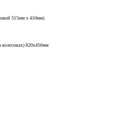
анкой 515мм х 410мм)
а колесиках) 820х450мм