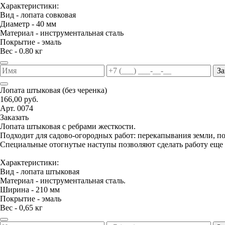
Характеристики:
Вид - лопата совковая
Диаметр - 40 мм
Материал - инструментальная сталь
Покрытие - эмаль
Вес - 0.80 кг
За
Лопата штыковая (без черенка)
166,00 руб.
Арт. 0074
Заказать
Лопата штыковая с ребрами жесткости.
Подходит для садово-огородных работ: перекапывания земли, п
Специальные отогнутые наступы позволяют сделать работу еще 
Характеристики:
Вид - лопата штыковая
Материал - инструментальная сталь.
Ширина - 210 мм
Покрытие - эмаль
Вес - 0,65 кг