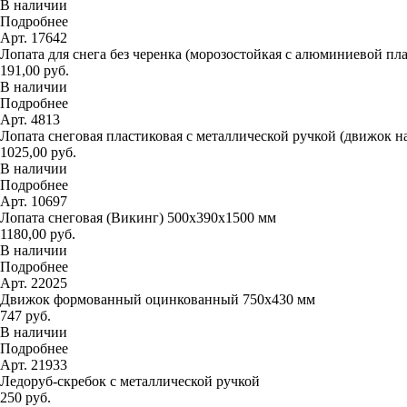
В наличии
Подробнее
Арт. 17642
Лопата для снега без черенка (морозостойкая с алюминиевой пл
191,00 руб.
В наличии
Подробнее
Арт. 4813
Лопата снеговая пластиковая с металлической ручкой (движок н
1025,00 руб.
В наличии
Подробнее
Арт. 10697
Лопата снеговая (Викинг) 500х390х1500 мм
1180,00 руб.
В наличии
Подробнее
Арт. 22025
Движок формованный оцинкованный 750х430 мм
747 руб.
В наличии
Подробнее
Арт. 21933
Ледоруб-скребок с металлической ручкой
250 руб.