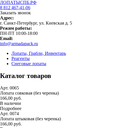
ЛОПАТЫСПБ.РФ
8 812 467-41-06
Заказать звонок
Адрес:
г. Санкт-Петербург, ул. Киевская д. 5
Режим работы:
ПН-ПТ 10:00-18:00
Email:
info@armadapack.ru
Лопаты, Грабли, Инвентарь
Реагенты
Снеговые лопаты
Каталог товаров
Арт. 0065
Лопата совковая (без черенка)
166,00 руб.
В наличии
Подробнее
Арт. 0074
Лопата штыковая (без черенка)
166,00 руб.