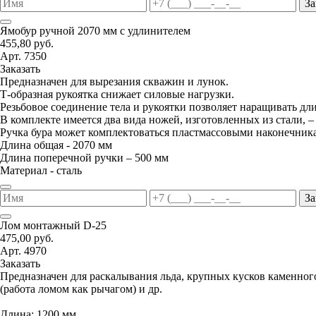
За
Ямобур ручной 2070 мм с удлинителем
455,80 руб.
Арт. 7350
Заказать
Предназначен для вырезания скважин и лунок.
Т-образная рукоятка снижает силовые нагрузки.
Резьбовое соединение тела и рукоятки позволяет наращивать дл
В комплекте имеется два вида ножей, изготовленных из стали, –
Ручка бура может комплектоваться пластмассовыми наконечник
Длина общая - 2070 мм
Длина поперечной ручки – 500 мм
Материал - сталь
За
Лом монтажный D-25
475,00 руб.
Арт. 4970
Заказать
Предназначен для раскалывания льда, крупных кусков каменног
(работа ломом как рычагом) и др.
Длина: 1200 мм