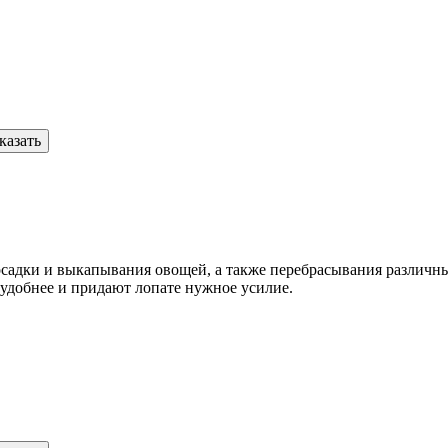
казать
осадки и выкапывания овощей, а также перебрасывания различн
удобнее и придают лопате нужное усилие.