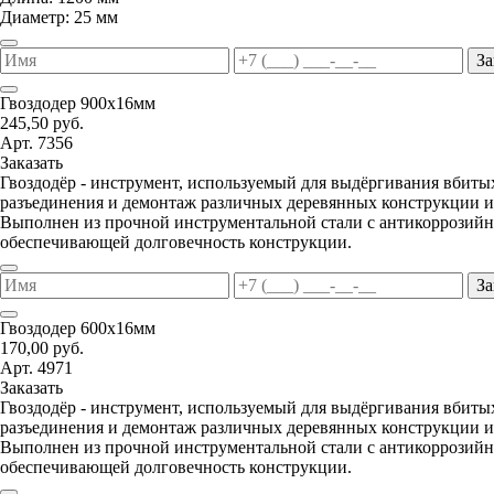
Диаметр: 25 мм
За
Гвоздодер 900х16мм
245,50 руб.
Арт. 7356
Заказать
Гвоздодёр - инструмент, используемый для выдёргивания вбитых
разъединения и демонтаж различных деревянных конструкции и
Выполнен из прочной инструментальной стали с антикоррозий
обеспечивающей долговечность конструкции.
За
Гвоздодер 600х16мм
170,00 руб.
Арт. 4971
Заказать
Гвоздодёр - инструмент, используемый для выдёргивания вбитых
разъединения и демонтаж различных деревянных конструкции и
Выполнен из прочной инструментальной стали с антикоррозий
обеспечивающей долговечность конструкции.