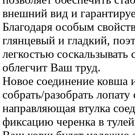
внешний вид и гарантируе
Благодаря особым свойств
глянцевый и гладкий, поэ
легкостью соскальзывать с
облегчит Ваш труд.
Новое соединение ковша и
собрать/разобрать лопату
направляющая втулка сое
фиксацию черенка в тулей