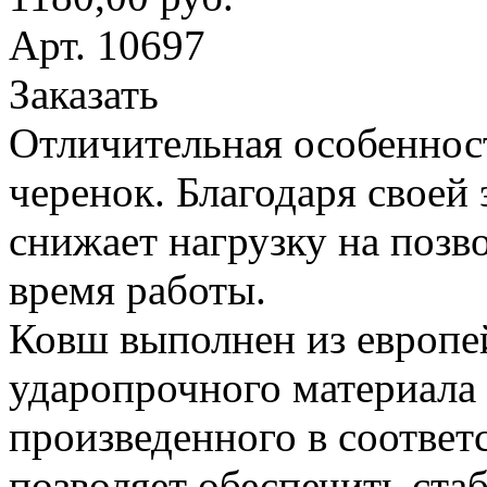
Арт. 10697
Заказать
Отличительная особеннос
черенок. Благодаря своей
снижает нагрузку на поз
время работы.
Ковш выполнен из европе
ударопрочного материала
произведенного в соответ
позволяет обеспечить ста