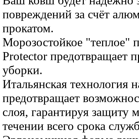
Ваш ковш будет надежно 
повреждений за счёт алю
прокатом.
Морозостойкое "теплое" 
Protector предотвращает 
уборки.
Итальянская технология 
предотвращает возможнос
слоя, гарантируя защиту 
течении всего срока служ