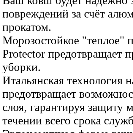
Ваш ковш будет надежно 
повреждений за счёт алю
прокатом.
Морозостойкое "теплое" 
Protector предотвращает 
уборки.
Итальянская технология 
предотвращает возможнос
слоя, гарантируя защиту 
течении всего срока служ