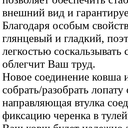
внешний вид и гарантируе
Благодаря особым свойств
глянцевый и гладкий, поэ
легкостью соскальзывать с
облегчит Ваш труд.
Новое соединение ковша и
собрать/разобрать лопату
направляющая втулка сое
фиксацию черенка в тулей