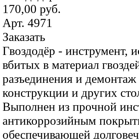
170,00 руб.
Арт. 4971
Заказать
Гвоздодёр - инструмент, 
вбитых в материал гвоздей
разъединения и демонтаж
конструкции и других сто
Выполнен из прочной инс
антикоррозийным покрыт
обеспечивающей долговеч