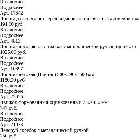
В наличии
Подробнее
Арт. 17642
Лопата для снега без черенка (морозостойкая с алюминиевой пл
191,00 руб.
В наличии
Подробнее
Арт. 4813
Лопата снеговая пластиковая с металлической ручкой (движок н
1025,00 руб.
В наличии
Подробнее
Арт. 10697
Лопата снеговая (Викинг) 500х390х1500 мм
1180,00 руб.
В наличии
Подробнее
Арт. 22025
Движок формованный оцинкованный 750х430 мм
747 руб.
В наличии
Подробнее
Арт. 21933
Ледоруб-скребок с металлической ручкой
250 руб.