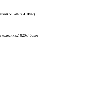
анкой 515мм х 410мм)
а колесиках) 820х450мм