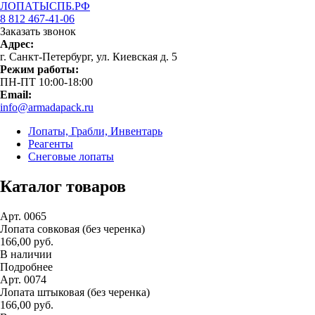
ЛОПАТЫСПБ.РФ
8 812 467-41-06
Заказать звонок
Адрес:
г. Санкт-Петербург, ул. Киевская д. 5
Режим работы:
ПН-ПТ 10:00-18:00
Email:
info@armadapack.ru
Лопаты, Грабли, Инвентарь
Реагенты
Снеговые лопаты
Каталог товаров
Арт. 0065
Лопата совковая (без черенка)
166,00 руб.
В наличии
Подробнее
Арт. 0074
Лопата штыковая (без черенка)
166,00 руб.