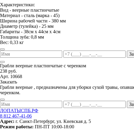
Характеристики:
Вид - веерные пластинчатые
Материал - сталь (марка - 45)
Ширина рабочей части - 380 мм
Диаметр (тулейка) - 25 мм
Габариты - 38см х 44см х 4см
Толщина зуба: 0,8 мм
Вес: 0,33 кг
За
Грабли веерные пластинчатые с черенком
238 руб.
Арт. 10668
Заказать
Грабли веерные , предназначены для уборки сухой травы, опавш
черенком.
За
ЛОПАТЫСПБ.РФ
8 812 467-41-06
Адрес:
г. Санкт-Петербург, ул. Киевская д. 5
Режим работы:
ПН-ПТ 10:00-18:00