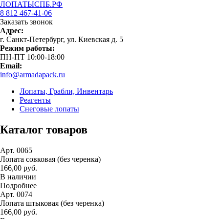
ЛОПАТЫСПБ.РФ
8 812 467-41-06
Заказать звонок
Адрес:
г. Санкт-Петербург, ул. Киевская д. 5
Режим работы:
ПН-ПТ 10:00-18:00
Email:
info@armadapack.ru
Лопаты, Грабли, Инвентарь
Реагенты
Снеговые лопаты
Каталог товаров
Арт. 0065
Лопата совковая (без черенка)
166,00 руб.
В наличии
Подробнее
Арт. 0074
Лопата штыковая (без черенка)
166,00 руб.