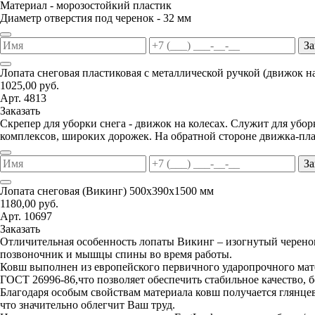
Материал - морозостойкий пластик
Диаметр отверстия под черенок - 32 мм
За
Лопата снеговая пластиковая с металлической ручкой (движок н
1025,00 руб.
Арт. 4813
Заказать
Скрепер для уборки снега - движок на колесах. Служит для уб
комплексов, широких дорожек. На обратной стороне движка-пла
За
Лопата снеговая (Викинг) 500х390х1500 мм
1180,00 руб.
Арт. 10697
Заказать
Отличительная особенность лопаты Викинг – изогнутый черенок
позвоночник и мышцы спины во время работы.
Ковш выполнен из европейского первичного ударопрочного мате
ГОСТ 26996-86,что позволяет обеспечить стабильное качество, 
Благодаря особым свойствам материала ковш получается глянцев
что значительно облегчит Ваш труд.