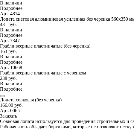
В наличии
Подробнее
Арт. 4814
Лопата снеговая алюминиевая усиленная без черенка 560х350 м
431 руб.
В наличии
Подробнее
Арт. 7347
Грабли веерные пластинчатые (без черенка).
163 руб.
В наличии
Подробнее
Арт. 10668
Грабли веерные пластинчатые с черенком
238 руб.
В наличии
Подробнее
Лопата совковая (без черенка)
166,00 руб.
Арт. 0065
Заказать
Совковая лопата используется для проведения строительных и с
Рабочая часть обладает бортиками, которые не позволяют песку