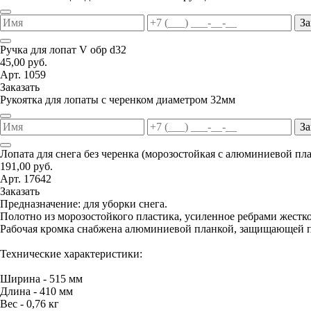
За
Ручка для лопат V обр d32
45,00 руб.
Арт. 1059
Заказать
Рукоятка для лопаты с черенком диаметром 32мм
За
Лопата для снега без черенка (морозостойкая с алюминиевой пл
191,00 руб.
Арт. 17642
Заказать
Предназначение: для уборки снега.
Полотно из морозостойкого пластика, усиленное ребрами жестко
Рабочая кромка снабжена алюминиевой планкой, защищающей п
Технические характеристики:
Ширина - 515 мм
Длина - 410 мм
Вес - 0,76 кг