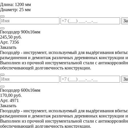
Длина: 1200 мм
Диаметр: 25 мм
За
Гвоздодер 900х16мм
245,50 руб.
Арт. 7356
Заказать
Гвоздодёр - инструмент, используемый для выдёргивания вбитых
разъединения и демонтаж различных деревянных конструкции и
Выполнен из прочной инструментальной стали с антикоррозий
обеспечивающей долговечность конструкции.
За
Гвоздодер 600х16мм
170,00 руб.
Арт. 4971
Заказать
Гвоздодёр - инструмент, используемый для выдёргивания вбитых
разъединения и демонтаж различных деревянных конструкции и
Выполнен из прочной инструментальной стали с антикоррозий
обеспечивающей долговечность конструкции.