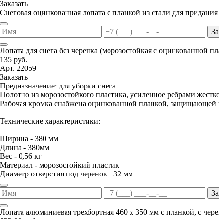
Заказать
Снеговая оцинкованная лопата с планкой из стали для придания
За
Лопата для снега без черенка (морозостойкая с оцинкованной п
135 руб.
Арт. 22059
Заказать
Предназначение: для уборки снега.
Полотно из морозостойкого пластика, усиленное ребрами жестко
Рабочая кромка снабжена оцинкованной планкой, защищающей п
Технические характеристики:
Ширина - 380 мм
Длина - 380мм
Вес - 0,56 кг
Материал - морозостойкий пластик
Диаметр отверстия под черенок - 32 мм
За
Лопата алюминиевая трехбортная 460 х 350 мм с планкой, с чер