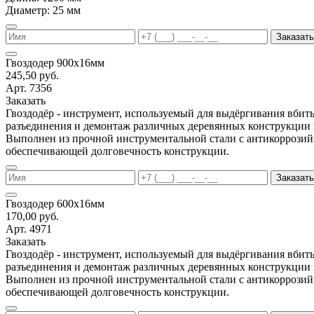
Диаметр: 25 мм
Заказать
Гвоздодер 900х16мм
245,50 руб.
Арт. 7356
Заказать
Гвоздодёр - инструмент, используемый для выдёргивания вбиты
разъединения и демонтаж различных деревянных конструкции 
Выполнен из прочной инструментальной стали с антикоррози
обеспечивающей долговечность конструкции.
Заказать
Гвоздодер 600х16мм
170,00 руб.
Арт. 4971
Заказать
Гвоздодёр - инструмент, используемый для выдёргивания вбиты
разъединения и демонтаж различных деревянных конструкции 
Выполнен из прочной инструментальной стали с антикоррози
обеспечивающей долговечность конструкции.