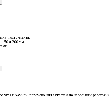
лину инструмента.
– 150 и 200 мм.
ками.
го угля и камней, перемещения тяжестей на небольшие расстоян