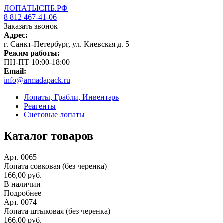
ЛОПАТЫСПБ.РФ
8 812 467-41-06
Заказать звонок
Адрес:
г. Санкт-Петербург, ул. Киевская д. 5
Режим работы:
ПН-ПТ 10:00-18:00
Email:
info@armadapack.ru
Лопаты, Грабли, Инвентарь
Реагенты
Снеговые лопаты
Каталог товаров
Арт. 0065
Лопата совковая (без черенка)
166,00 руб.
В наличии
Подробнее
Арт. 0074
Лопата штыковая (без черенка)
166,00 руб.