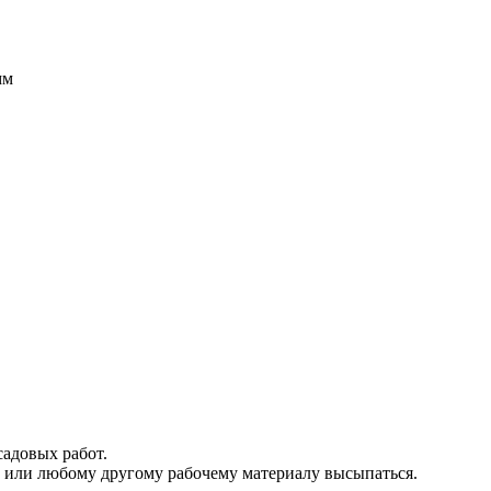
мм
садовых работ.
ку или любому другому рабочему материалу высыпаться.