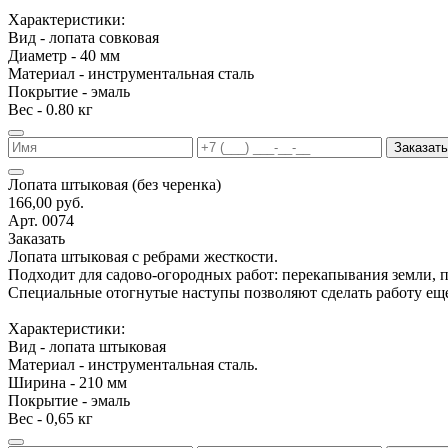
Характеристики:
Вид - лопата совковая
Диаметр - 40 мм
Материал - инструментальная сталь
Покрытие - эмаль
Вес - 0.80 кг
Заказать
Лопата штыковая (без черенка)
166,00 руб.
Арт. 0074
Заказать
Лопата штыковая с ребрами жесткости.
Подходит для садово-огородных работ: перекапывания земли, 
Специальные отогнутые наступы позволяют сделать работу еще
Характеристики:
Вид - лопата штыковая
Материал - инструментальная сталь.
Ширина - 210 мм
Покрытие - эмаль
Вес - 0,65 кг