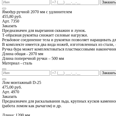
Заказать
Ямобур ручной 2070 мм с удлинителем
455,80 руб.
Арт. 7350
Заказать
Предназначен для вырезания скважин и лунок.
Т-образная рукоятка снижает силовые нагрузки.
Резьбовое соединение тела и рукоятки позволяет наращивать д
В комплекте имеется два вида ножей, изготовленных из стали, 
Ручка бура может комплектоваться пластмассовыми наконечни
Длина общая - 2070 мм
Длина поперечной ручки – 500 мм
Материал - сталь
Заказать
Лом монтажный D-25
475,00 руб.
Арт. 4970
Заказать
Предназначен для раскалывания льда, крупных кусков каменно
(работа ломом как рычагом) и др.
Длина: 1200 мм