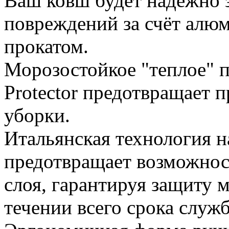
Ваш ковш будет надежно 
повреждений за счёт алю
прокатом.
Морозостойкое "теплое" 
Protector предотвращает 
уборки.
Итальянская технология 
предотвращает возможнос
слоя, гарантируя защиту 
течении всего срока служ