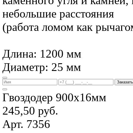
каменного угля и камней,
небольшие расстояния
(работа ломом как рычагом
Длина: 1200 мм
Диаметр: 25 мм
Заказать
Гвоздодер 900х16мм
245,50 руб.
Арт. 7356