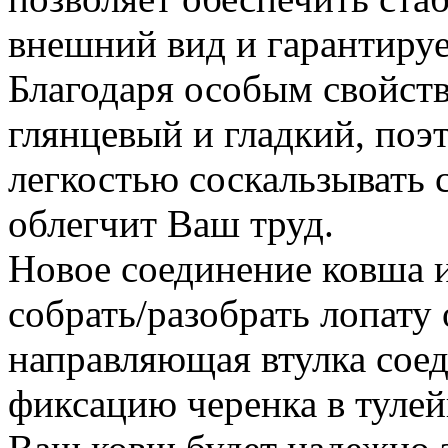
внешний вид и гарантируе
Благодаря особым свойств
глянцевый и гладкий, поэ
легкостью соскальзывать с
облегчит Ваш труд.
Новое соединение ковша и
собрать/разобрать лопату
направляющая втулка сое
фиксацию черенка в тулей