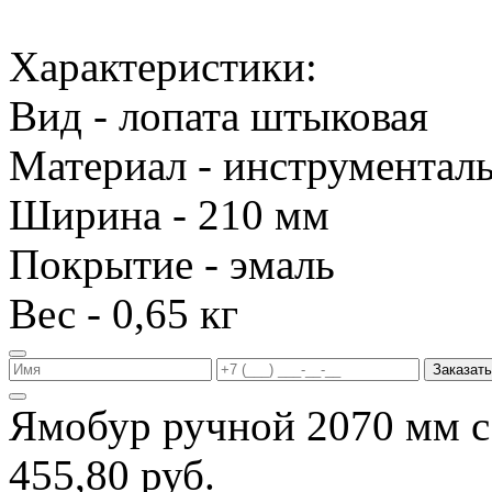
Характеристики:
Вид - лопата штыковая
Материал - инструменталь
Ширина - 210 мм
Покрытие - эмаль
Вес - 0,65 кг
Заказать
Ямобур ручной 2070 мм с
455,80 руб.