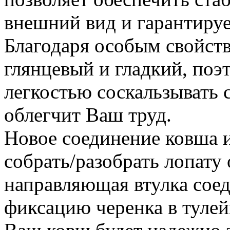
внешний вид и гарантируе
Благодаря особым свойств
глянцевый и гладкий, поэ
легкостью соскальзывать с
облегчит Ваш труд.
Новое соединение ковша и
собрать/разобрать лопату
направляющая втулка сое
фиксацию черенка в тулей