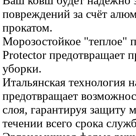
Ваш ковш будет надежно 
повреждений за счёт алю
прокатом.
Морозостойкое "теплое" 
Protector предотвращает 
уборки.
Итальянская технология 
предотвращает возможнос
слоя, гарантируя защиту 
течении всего срока служ