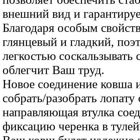
внешний вид и гарантируе
Благодаря особым свойств
глянцевый и гладкий, поэ
легкостью соскальзывать с
облегчит Ваш труд.
Новое соединение ковша и
собрать/разобрать лопату
направляющая втулка сое
фиксацию черенка в тулей