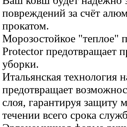
Ваш ковш будет надежно 
повреждений за счёт алю
прокатом.
Морозостойкое "теплое" 
Protector предотвращает 
уборки.
Итальянская технология 
предотвращает возможнос
слоя, гарантируя защиту 
течении всего срока служ