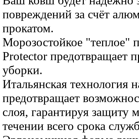
Ваш ковш будет надежно 
повреждений за счёт алю
прокатом.
Морозостойкое "теплое" 
Protector предотвращает 
уборки.
Итальянская технология 
предотвращает возможнос
слоя, гарантируя защиту 
течении всего срока служ