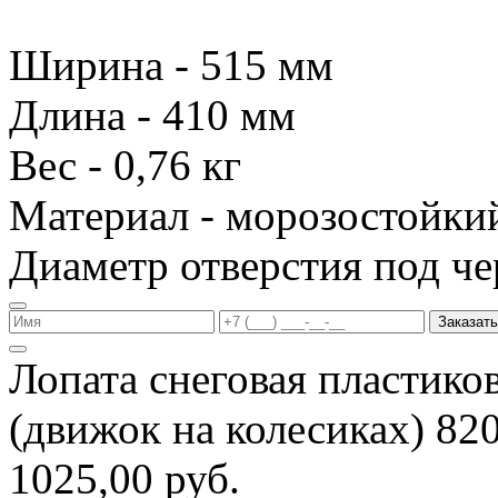
Ширина - 515 мм
Длина - 410 мм
Вес - 0,76 кг
Материал - морозостойки
Диаметр отверстия под че
Заказать
Лопата снеговая пластико
(движок на колесиках) 8
1025,00 руб.