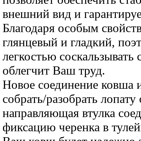
внешний вид и гарантируе
Благодаря особым свойств
глянцевый и гладкий, поэ
легкостью соскальзывать с
облегчит Ваш труд.
Новое соединение ковша и
собрать/разобрать лопату
направляющая втулка сое
фиксацию черенка в тулей