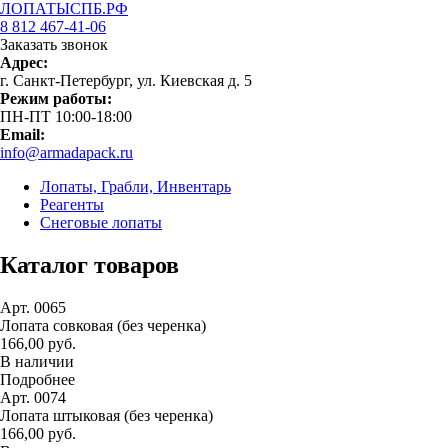
ЛОПАТЫСПБ.РФ
8 812 467-41-06
Заказать звонок
Адрес:
г. Санкт-Петербург, ул. Киевская д. 5
Режим работы:
ПН-ПТ 10:00-18:00
Email:
info@armadapack.ru
Лопаты, Грабли, Инвентарь
Реагенты
Снеговые лопаты
Каталог товаров
Арт. 0065
Лопата совковая (без черенка)
166,00 руб.
В наличии
Подробнее
Арт. 0074
Лопата штыковая (без черенка)
166,00 руб.