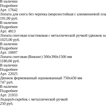
В наличии
Подробнее
Арт. 17642
Лопата для снега без черенка (морозостойкая с алюминиевой пл
191,00 руб.
В наличии
Подробнее
Арт. 4813
Лопата снеговая пластиковая с металлической ручкой (движок н
1025,00 руб.
В наличии
Подробнее
Арт. 10697
Лопата снеговая (Викинг) 500х390х1500 мм
1180,00 руб.
В наличии
Подробнее
Арт. 22025
Движок формованный оцинкованный 750х430 мм
747 руб.
В наличии
Подробнее
Арт. 21933
Ледоруб-скребок с металлической ручкой
250 руб.