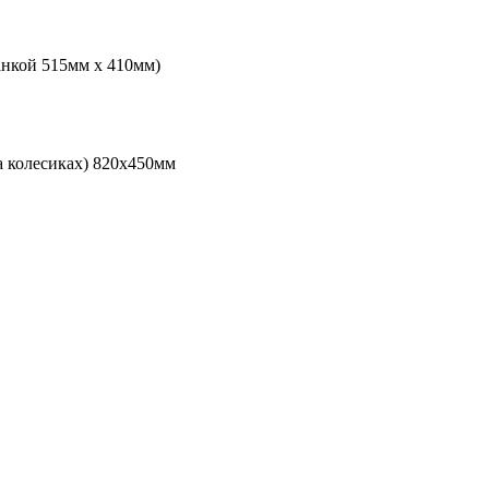
анкой 515мм х 410мм)
а колесиках) 820х450мм