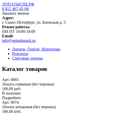
ЛОПАТЫСПБ.РФ
8 812 467-41-06
Заказать звонок
Адрес:
г. Санкт-Петербург, ул. Киевская д. 5
Режим работы:
ПН-ПТ 10:00-18:00
Email:
info@armadapack.ru
Лопаты, Грабли, Инвентарь
Реагенты
Снеговые лопаты
Каталог товаров
Арт. 0065
Лопата совковая (без черенка)
166,00 руб.
В наличии
Подробнее
Арт. 0074
Лопата штыковая (без черенка)
166,00 руб.