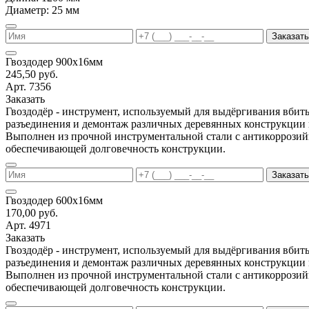
Диаметр: 25 мм
Заказать
Гвоздодер 900х16мм
245,50 руб.
Арт. 7356
Заказать
Гвоздодёр - инструмент, используемый для выдёргивания вбиты
разъединения и демонтаж различных деревянных конструкции 
Выполнен из прочной инструментальной стали с антикоррози
обеспечивающей долговечность конструкции.
Заказать
Гвоздодер 600х16мм
170,00 руб.
Арт. 4971
Заказать
Гвоздодёр - инструмент, используемый для выдёргивания вбиты
разъединения и демонтаж различных деревянных конструкции 
Выполнен из прочной инструментальной стали с антикоррози
обеспечивающей долговечность конструкции.