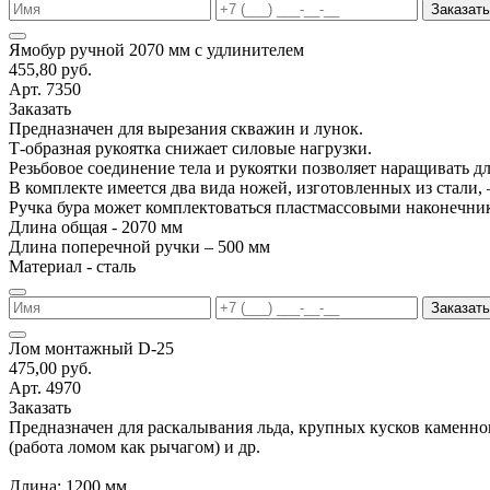
Заказать
Ямобур ручной 2070 мм с удлинителем
455,80 руб.
Арт. 7350
Заказать
Предназначен для вырезания скважин и лунок.
Т-образная рукоятка снижает силовые нагрузки.
Резьбовое соединение тела и рукоятки позволяет наращивать д
В комплекте имеется два вида ножей, изготовленных из стали, 
Ручка бура может комплектоваться пластмассовыми наконечни
Длина общая - 2070 мм
Длина поперечной ручки – 500 мм
Материал - сталь
Заказать
Лом монтажный D-25
475,00 руб.
Арт. 4970
Заказать
Предназначен для раскалывания льда, крупных кусков каменно
(работа ломом как рычагом) и др.
Длина: 1200 мм