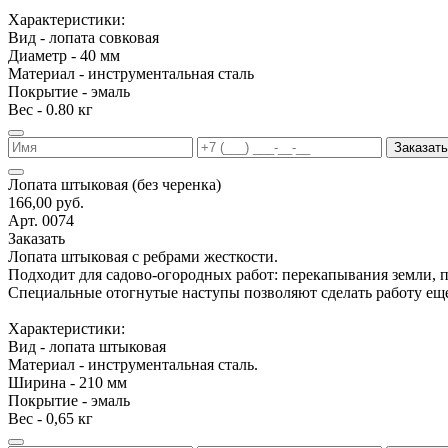
Характеристики:
Вид - лопата совковая
Диаметр - 40 мм
Материал - инструментальная сталь
Покрытие - эмаль
Вес - 0.80 кг
Заказать
Лопата штыковая (без черенка)
166,00 руб.
Арт. 0074
Заказать
Лопата штыковая с ребрами жесткости.
Подходит для садово-огородных работ: перекапывания земли, 
Специальные отогнутые наступы позволяют сделать работу еще
Характеристики:
Вид - лопата штыковая
Материал - инструментальная сталь.
Ширина - 210 мм
Покрытие - эмаль
Вес - 0,65 кг