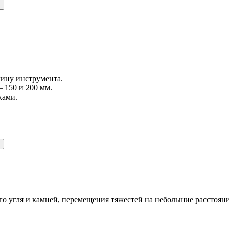
лину инструмента.
– 150 и 200 мм.
ками.
го угля и камней, перемещения тяжестей на небольшие расстоян