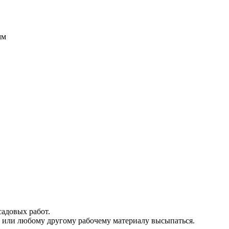
мм
садовых работ.
ку или любому другому рабочему материалу высыпаться.