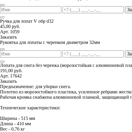
За
Ручка для лопат V обр d32
45,00 руб.
Арт. 1059
Заказать
Рукоятка для лопаты с черенком диаметром 32мм
За
Лопата для снега без черенка (морозостойкая с алюминиевой пл
191,00 руб.
Арт. 17642
Заказать
Предназначение: для уборки снега.
Полотно из морозостойкого пластика, усиленное ребрами жестко
Рабочая кромка снабжена алюминиевой планкой, защищающей п
Технические характеристики:
Ширина - 515 мм
Длина - 410 мм
Вес - 0,76 кг