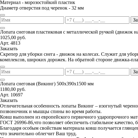
Материал - морозостойкий пластик
Диаметр отверстия под черенок - 32 мм
За
Лопата снеговая пластиковая с металлической ручкой (движок н
1025,00 руб.
Арт. 4813
Заказать
Скрепер для уборки снега - движок на колесах. Служит для уб
комплексов, широких дорожек. На обратной стороне движка-пла
За
Лопата снеговая (Викинг) 500х390х1500 мм
1180,00 руб.
Арт. 10697
Заказать
Отличительная особенность лопаты Викинг – изогнутый черенок
позвоночник и мышцы спины во время работы.
Ковш выполнен из европейского первичного ударопрочного мате
ГОСТ 26996-86,что позволяет обеспечить стабильное качество, 
Благодаря особым свойствам материала ковш получается глянцев
что значительно облегчит Ваш труд.