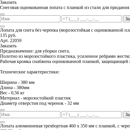
Заказать
Снеговая оцинкованная лопата с планкой из стали для придания
За
Лопата для снега без черенка (морозостойкая с оцинкованной п
135 руб.
Арт. 22059
Заказать
Предназначение: для уборки снега.
Полотно из морозостойкого пластика, усиленное ребрами жестко
Рабочая кромка снабжена оцинкованной планкой, защищающей п
Технические характеристики:
Ширина - 380 мм
Длина - 380мм
Вес - 0,56 кг
Материал - морозостойкий пластик
Диаметр отверстия под черенок - 32 мм
За
Лопата алюминиевая трехбортная 460 х 350 мм с планкой, с чер