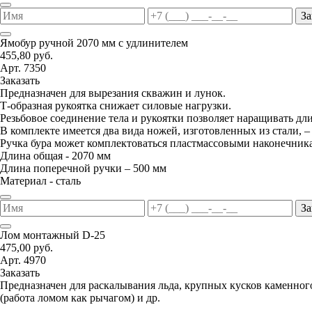
За
Ямобур ручной 2070 мм с удлинителем
455,80 руб.
Арт. 7350
Заказать
Предназначен для вырезания скважин и лунок.
Т-образная рукоятка снижает силовые нагрузки.
Резьбовое соединение тела и рукоятки позволяет наращивать дл
В комплекте имеется два вида ножей, изготовленных из стали, –
Ручка бура может комплектоваться пластмассовыми наконечник
Длина общая - 2070 мм
Длина поперечной ручки – 500 мм
Материал - сталь
За
Лом монтажный D-25
475,00 руб.
Арт. 4970
Заказать
Предназначен для раскалывания льда, крупных кусков каменног
(работа ломом как рычагом) и др.