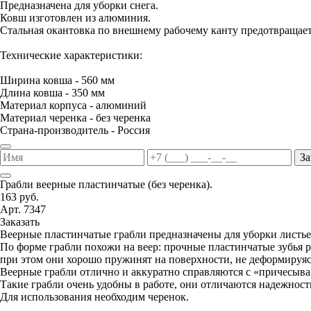
Предназначена для уборки снега.
Ковш изготовлен из алюминия.
Стальная окантовка по внешнему рабочему канту предотвращае
Технические характеристики:
Ширина ковша - 560 мм
Длина ковша - 350 мм
Материал корпуса - алюминий
Материал черенка - без черенка
Страна-производитель - Россия
За
Грабли веерные пластинчатые (без черенка).
163 руб.
Арт. 7347
Заказать
Веерные пластинчатые грабли предназначены для уборки листьев
По форме грабли похожи на веер: прочные пластинчатые зубья р
при этом они хорошо пружинят на поверхности, не деформируясь
Веерные грабли отлично и аккуратно справляются с «причесыва
Такие грабли очень удобны в работе, они отличаются надежнос
Для использования необходим черенок.