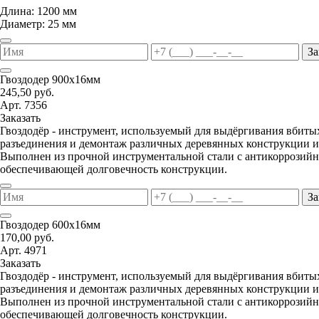
Длина: 1200 мм
Диаметр: 25 мм
За
Гвоздодер 900х16мм
245,50 руб.
Арт. 7356
Заказать
Гвоздодёр - инструмент, используемый для выдёргивания вбитых
разъединения и демонтаж различных деревянных конструкции и
Выполнен из прочной инструментальной стали с антикоррозий
обеспечивающей долговечность конструкции.
За
Гвоздодер 600х16мм
170,00 руб.
Арт. 4971
Заказать
Гвоздодёр - инструмент, используемый для выдёргивания вбитых
разъединения и демонтаж различных деревянных конструкции и
Выполнен из прочной инструментальной стали с антикоррозий
обеспечивающей долговечность конструкции.