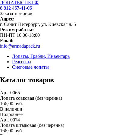
ЛОПАТЫСПБ.РФ
8 812 467-41-06
Заказать звонок
Адрес:
г. Санкт-Петербург, ул. Киевская д. 5
Режим работы:
ПН-ПТ 10:00-18:00
Email:
info@armadapack.ru
Лопаты, Грабли, Инвентарь
Реагенты
Снеговые лопаты
Каталог товаров
Арт. 0065
Лопата совковая (без черенка)
166,00 руб.
В наличии
Подробнее
Арт. 0074
Лопата штыковая (без черенка)
166,00 руб.