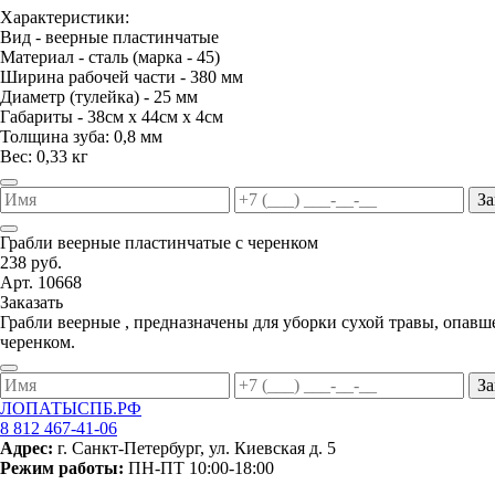
Характеристики:
Вид - веерные пластинчатые
Материал - сталь (марка - 45)
Ширина рабочей части - 380 мм
Диаметр (тулейка) - 25 мм
Габариты - 38см х 44см х 4см
Толщина зуба: 0,8 мм
Вес: 0,33 кг
За
Грабли веерные пластинчатые с черенком
238 руб.
Арт. 10668
Заказать
Грабли веерные , предназначены для уборки сухой травы, опавш
черенком.
За
ЛОПАТЫСПБ.РФ
8 812 467-41-06
Адрес:
г. Санкт-Петербург, ул. Киевская д. 5
Режим работы:
ПН-ПТ 10:00-18:00