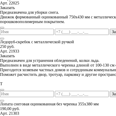
Арт. 22025
Заказать
Предназначена для уборки снега.
Движок формованный оцинкованный 750х430 мм с металлической
порошковополимерным покрытием.
За
Ледоруб-скребок с металлической ручкой
250 руб.
Арт. 21933
Заказать
Предназначен для устранения обледенений, колки льда.
Выполнен в виде металлического черенка длиной от 100-130 см
Пригодится хозяевам частных домов и сотрудникам коммунальн
Поможет расчистить двор, тротуар, парковку и другие пространс
Т
За
Лопата снеговая оцинкованная без черенка 355х380 мм
190,00 руб.
Арт. 21303