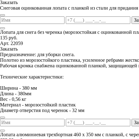
Заказать
Снеговая оцинкованная лопата с планкой из стали для придания
За
Лопата для снега без черенка (морозостойкая с оцинкованной п
135 руб.
Арт. 22059
Заказать
Предназначение: для уборки снега.
Полотно из морозостойкого пластика, усиленное ребрами жестко
Рабочая кромка снабжена оцинкованной планкой, защищающей п
Технические характеристики:
Ширина - 380 мм
Длина - 380мм
Вес - 0,56 кг
Материал - морозостойкий пластик
Диаметр отверстия под черенок - 32 мм
За
Лопата алюминиевая трехбортная 460 х 350 мм с планкой, с чер