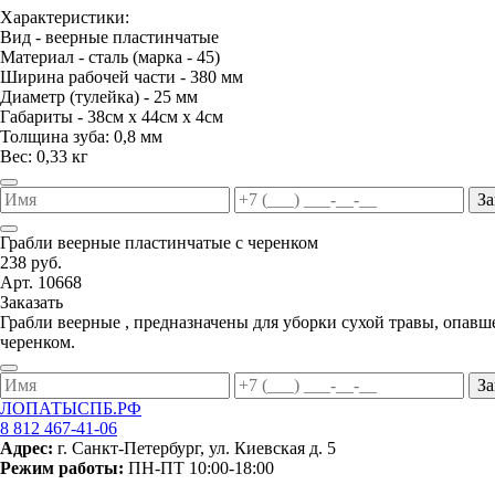
Характеристики:
Вид - веерные пластинчатые
Материал - сталь (марка - 45)
Ширина рабочей части - 380 мм
Диаметр (тулейка) - 25 мм
Габариты - 38см х 44см х 4см
Толщина зуба: 0,8 мм
Вес: 0,33 кг
За
Грабли веерные пластинчатые с черенком
238 руб.
Арт. 10668
Заказать
Грабли веерные , предназначены для уборки сухой травы, опавш
черенком.
За
ЛОПАТЫСПБ.РФ
8 812 467-41-06
Адрес:
г. Санкт-Петербург, ул. Киевская д. 5
Режим работы:
ПН-ПТ 10:00-18:00