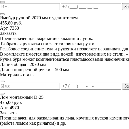
За
Ямобур ручной 2070 мм с удлинителем
455,80 руб.
Арт. 7350
Заказать
Предназначен для вырезания скважин и лунок.
Т-образная рукоятка снижает силовые нагрузки.
Резьбовое соединение тела и рукоятки позволяет наращивать дл
В комплекте имеется два вида ножей, изготовленных из стали, –
Ручка бура может комплектоваться пластмассовыми наконечник
Длина общая - 2070 мм
Длина поперечной ручки – 500 мм
Материал - сталь
За
Лом монтажный D-25
475,00 руб.
Арт. 4970
Заказать
Предназначен для раскалывания льда, крупных кусков каменног
(работа ломом как рычагом) и др.