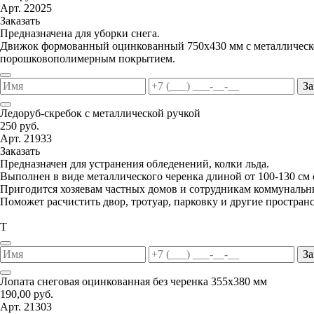
Арт. 22025
Заказать
Предназначена для уборки снега.
Движок формованный оцинкованный 750х430 мм с металлической
порошковополимерным покрытием.
За
Ледоруб-скребок с металлической ручкой
250 руб.
Арт. 21933
Заказать
Предназначен для устранения обледенений, колки льда.
Выполнен в виде металлического черенка длиной от 100-130 см
Пригодится хозяевам частных домов и сотрудникам коммунальн
Поможет расчистить двор, тротуар, парковку и другие пространс
Т
За
Лопата снеговая оцинкованная без черенка 355х380 мм
190,00 руб.
Арт. 21303