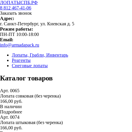
ЛОПАТЫСПБ.РФ
8 812 467-41-06
Заказать звонок
Адрес:
г. Санкт-Петербург, ул. Киевская д. 5
Режим работы:
ПН-ПТ 10:00-18:00
Email:
info@armadapack.ru
Лопаты, Грабли, Инвентарь
Реагенты
Снеговые лопаты
Каталог товаров
Арт. 0065
Лопата совковая (без черенка)
166,00 руб.
В наличии
Подробнее
Арт. 0074
Лопата штыковая (без черенка)
166,00 руб.