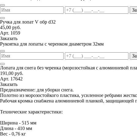
За
Ручка для лопат V обр d32
45,00 руб.
Арт. 1059
Заказать
Рукоятка для лопаты с черенком диаметром 32мм
За
Лопата для снега без черенка (морозостойкая с алюминиевой пл
191,00 руб.
Арт. 17642
Заказать
Предназначение: для уборки снега.
Полотно из морозостойкого пластика, усиленное ребрами жестко
Рабочая кромка снабжена алюминиевой планкой, защищающей п
Технические характеристики:
Ширина - 515 мм
Длина - 410 мм
Вес - 0,76 кг