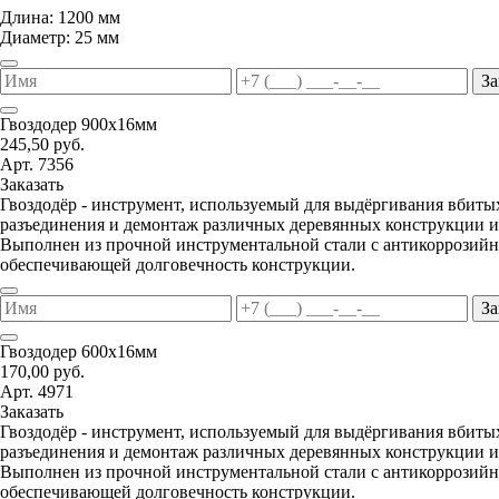
Длина: 1200 мм
Диаметр: 25 мм
За
Гвоздодер 900х16мм
245,50 руб.
Арт. 7356
Заказать
Гвоздодёр - инструмент, используемый для выдёргивания вбитых
разъединения и демонтаж различных деревянных конструкции и
Выполнен из прочной инструментальной стали с антикоррозий
обеспечивающей долговечность конструкции.
За
Гвоздодер 600х16мм
170,00 руб.
Арт. 4971
Заказать
Гвоздодёр - инструмент, используемый для выдёргивания вбитых
разъединения и демонтаж различных деревянных конструкции и
Выполнен из прочной инструментальной стали с антикоррозий
обеспечивающей долговечность конструкции.