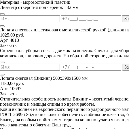
Материал - морозостойкий пластик
Диаметр отверстия под черенок - 32 мм
За
Лопата снеговая пластиковая с металлической ручкой (движок н
1025,00 руб.
Арт. 4813
Заказать
Скрепер для уборки снега - движок на колесах. Служит для уб
комплексов, широких дорожек. На обратной стороне движка-пла
За
Лопата снеговая (Викинг) 500х390х1500 мм
1180,00 руб.
Арт. 10697
Заказать
Отличительная особенность лопаты Викинг – изогнутый черенок
позвоночник и мышцы спины во время работы.
Ковш выполнен из европейского первичного ударопрочного мате
ГОСТ 26996-86,что позволяет обеспечить стабильное качество, 
Благодаря особым свойствам материала ковш получается глянцев
что значительно облегчит Ваш труд.