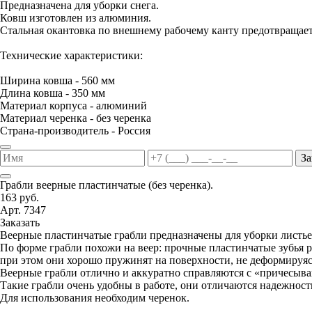
Предназначена для уборки снега.
Ковш изготовлен из алюминия.
Стальная окантовка по внешнему рабочему канту предотвращае
Технические характеристики:
Ширина ковша - 560 мм
Длина ковша - 350 мм
Материал корпуса - алюминий
Материал черенка - без черенка
Страна-производитель - Россия
За
Грабли веерные пластинчатые (без черенка).
163 руб.
Арт. 7347
Заказать
Веерные пластинчатые грабли предназначены для уборки листьев
По форме грабли похожи на веер: прочные пластинчатые зубья р
при этом они хорошо пружинят на поверхности, не деформируясь
Веерные грабли отлично и аккуратно справляются с «причесыва
Такие грабли очень удобны в работе, они отличаются надежнос
Для использования необходим черенок.