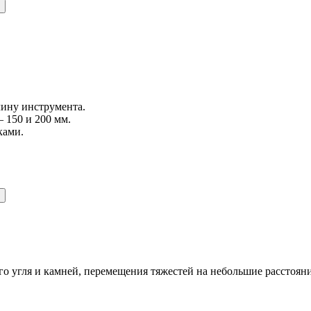
лину инструмента.
– 150 и 200 мм.
ками.
го угля и камней, перемещения тяжестей на небольшие расстоян