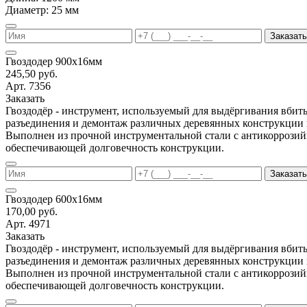
Диаметр: 25 мм
Заказать
Гвоздодер 900х16мм
245,50 руб.
Арт. 7356
Заказать
Гвоздодёр - инструмент, используемый для выдёргивания вбиты
разъединения и демонтаж различных деревянных конструкции 
Выполнен из прочной инструментальной стали с антикоррози
обеспечивающей долговечность конструкции.
Заказать
Гвоздодер 600х16мм
170,00 руб.
Арт. 4971
Заказать
Гвоздодёр - инструмент, используемый для выдёргивания вбиты
разъединения и демонтаж различных деревянных конструкции 
Выполнен из прочной инструментальной стали с антикоррози
обеспечивающей долговечность конструкции.