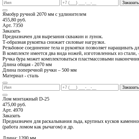
Заказать
Ямобур ручной 2070 мм с удлинителем
455,80 руб.
Арт. 7350
Заказать
Предназначен для вырезания скважин и лунок.
Т-образная рукоятка снижает силовые нагрузки.
Резьбовое соединение тела и рукоятки позволяет наращивать д
В комплекте имеется два вида ножей, изготовленных из стали, 
Ручка бура может комплектоваться пластмассовыми наконечни
Длина общая - 2070 мм
Длина поперечной ручки – 500 мм
Материал - сталь
Заказать
Лом монтажный D-25
475,00 руб.
Арт. 4970
Заказать
Предназначен для раскалывания льда, крупных кусков каменно
(работа ломом как рычагом) и др.
Длина: 1200 мм