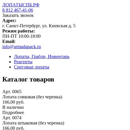
ЛОПАТЫСПБ.РФ
8 812 467-41-06
Заказать звонок
Адрес:
г. Санкт-Петербург, ул. Киевская д. 5
Режим работы:
ПН-ПТ 10:00-18:00
Email:
info@armadapack.ru
Лопаты, Грабли, Инвентарь
Реагенты
Снеговые лопаты
Каталог товаров
Арт. 0065
Лопата совковая (без черенка)
166,00 руб.
В наличии
Подробнее
Арт. 0074
Лопата штыковая (без черенка)
166,00 руб.