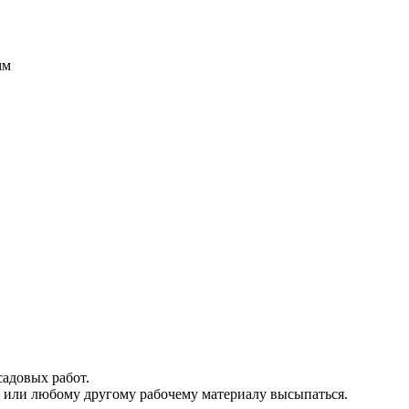
мм
садовых работ.
ку или любому другому рабочему материалу высыпаться.