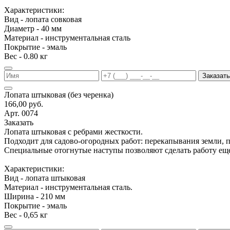
Характеристики:
Вид - лопата совковая
Диаметр - 40 мм
Материал - инструментальная сталь
Покрытие - эмаль
Вес - 0.80 кг
Заказать
Лопата штыковая (без черенка)
166,00 руб.
Арт. 0074
Заказать
Лопата штыковая с ребрами жесткости.
Подходит для садово-огородных работ: перекапывания земли, 
Специальные отогнутые наступы позволяют сделать работу еще
Характеристики:
Вид - лопата штыковая
Материал - инструментальная сталь.
Ширина - 210 мм
Покрытие - эмаль
Вес - 0,65 кг