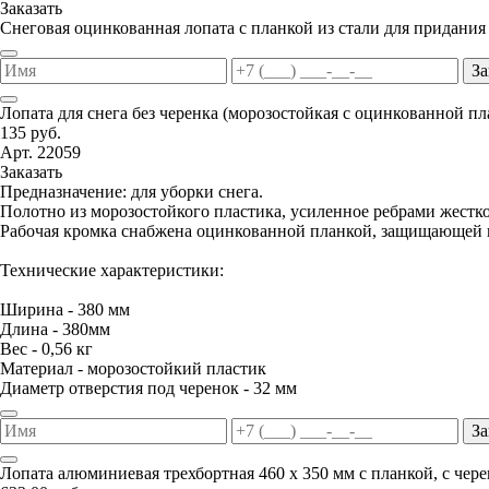
Заказать
Снеговая оцинкованная лопата с планкой из стали для придания
За
Лопата для снега без черенка (морозостойкая с оцинкованной п
135 руб.
Арт. 22059
Заказать
Предназначение: для уборки снега.
Полотно из морозостойкого пластика, усиленное ребрами жестко
Рабочая кромка снабжена оцинкованной планкой, защищающей п
Технические характеристики:
Ширина - 380 мм
Длина - 380мм
Вес - 0,56 кг
Материал - морозостойкий пластик
Диаметр отверстия под черенок - 32 мм
За
Лопата алюминиевая трехбортная 460 х 350 мм с планкой, с чер