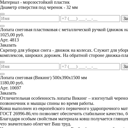
Материал - морозостойкий пластик
Диаметр отверстия под черенок - 32 мм
За
Лопата снеговая пластиковая с металлической ручкой (движок н
1025,00 руб.
Арт. 4813
Заказать
Скрепер для уборки снега - движок на колесах. Служит для уб
комплексов, широких дорожек. На обратной стороне движка-пла
За
Лопата снеговая (Викинг) 500х390х1500 мм
1180,00 руб.
Арт. 10697
Заказать
Отличительная особенность лопаты Викинг – изогнутый черенок
позвоночник и мышцы спины во время работы.
Ковш выполнен из европейского первичного ударопрочного мате
ГОСТ 26996-86,что позволяет обеспечить стабильное качество, 
Благодаря особым свойствам материала ковш получается глянцев
что значительно облегчит Ваш труд.