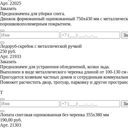
Арт. 22025
Заказать
Предназначена для уборки снега.
Движок формованный оцинкованный 750х430 мм с металлической
порошковополимерным покрытием.
За
Ледоруб-скребок с металлической ручкой
250 руб.
Арт. 21933
Заказать
Предназначен для устранения обледенений, колки льда.
Выполнен в виде металлического черенка длиной от 100-130 см
Пригодится хозяевам частных домов и сотрудникам коммунальн
Поможет расчистить двор, тротуар, парковку и другие пространс
Т
За
Лопата снеговая оцинкованная без черенка 355х380 мм
190,00 руб.
Арт. 21303