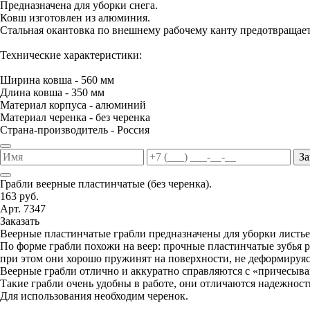
Предназначена для уборки снега.
Ковш изготовлен из алюминия.
Стальная окантовка по внешнему рабочему канту предотвращае
Технические характеристики:
Ширина ковша - 560 мм
Длина ковша - 350 мм
Материал корпуса - алюминий
Материал черенка - без черенка
Страна-производитель - Россия
За
Грабли веерные пластинчатые (без черенка).
163 руб.
Арт. 7347
Заказать
Веерные пластинчатые грабли предназначены для уборки листьев
По форме грабли похожи на веер: прочные пластинчатые зубья р
при этом они хорошо пружинят на поверхности, не деформируясь
Веерные грабли отлично и аккуратно справляются с «причесыва
Такие грабли очень удобны в работе, они отличаются надежнос
Для использования необходим черенок.