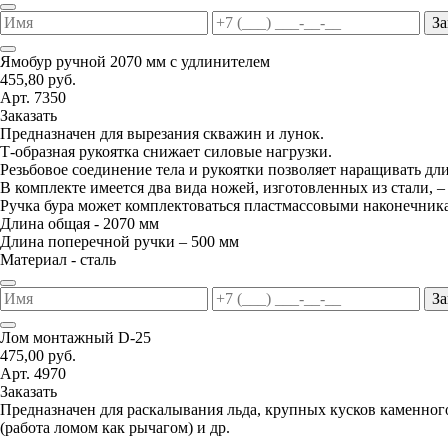
За
Ямобур ручной 2070 мм с удлинителем
455,80 руб.
Арт. 7350
Заказать
Предназначен для вырезания скважин и лунок.
Т-образная рукоятка снижает силовые нагрузки.
Резьбовое соединение тела и рукоятки позволяет наращивать дл
В комплекте имеется два вида ножей, изготовленных из стали, –
Ручка бура может комплектоваться пластмассовыми наконечник
Длина общая - 2070 мм
Длина поперечной ручки – 500 мм
Материал - сталь
За
Лом монтажный D-25
475,00 руб.
Арт. 4970
Заказать
Предназначен для раскалывания льда, крупных кусков каменног
(работа ломом как рычагом) и др.