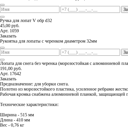
За
Ручка для лопат V обр d32
45,00 руб.
Арт. 1059
Заказать
Рукоятка для лопаты с черенком диаметром 32мм
За
Лопата для снега без черенка (морозостойкая с алюминиевой пл
191,00 руб.
Арт. 17642
Заказать
Предназначение: для уборки снега.
Полотно из морозостойкого пластика, усиленное ребрами жестко
Рабочая кромка снабжена алюминиевой планкой, защищающей п
Технические характеристики:
Ширина - 515 мм
Длина - 410 мм
Вес - 0,76 кг