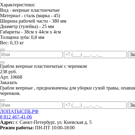
Характеристики:
Вид - веерные пластинчатые
Материал - сталь (марка - 45)
Ширина рабочей части - 380 мм
Диаметр (тулейка) - 25 мм
Габариты - 38см х 44см х 4см
Толщина зуба: 0,8 мм
Вес: 0,33 кг
За
Грабли веерные пластинчатые с черенком
238 руб.
Арт. 10668
Заказать
Грабли веерные , предназначены для уборки сухой травы, опавш
черенком.
За
ЛОПАТЫСПБ.РФ
8 812 467-41-06
Адрес:
г. Санкт-Петербург, ул. Киевская д. 5
Режим работы:
ПН-ПТ 10:00-18:00