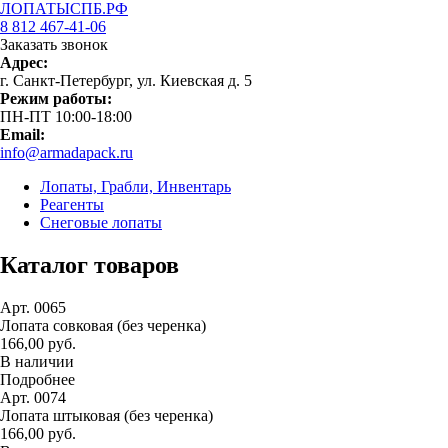
ЛОПАТЫСПБ.РФ
8 812 467-41-06
Заказать звонок
Адрес:
г. Санкт-Петербург, ул. Киевская д. 5
Режим работы:
ПН-ПТ 10:00-18:00
Email:
info@armadapack.ru
Лопаты, Грабли, Инвентарь
Реагенты
Снеговые лопаты
Каталог товаров
Арт. 0065
Лопата совковая (без черенка)
166,00 руб.
В наличии
Подробнее
Арт. 0074
Лопата штыковая (без черенка)
166,00 руб.