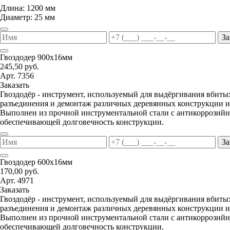
Длина: 1200 мм
Диаметр: 25 мм
За
Гвоздодер 900х16мм
245,50 руб.
Арт. 7356
Заказать
Гвоздодёр - инструмент, используемый для выдёргивания вбитых
разъединения и демонтаж различных деревянных конструкции и
Выполнен из прочной инструментальной стали с антикоррозий
обеспечивающей долговечность конструкции.
За
Гвоздодер 600х16мм
170,00 руб.
Арт. 4971
Заказать
Гвоздодёр - инструмент, используемый для выдёргивания вбитых
разъединения и демонтаж различных деревянных конструкции и
Выполнен из прочной инструментальной стали с антикоррозий
обеспечивающей долговечность конструкции.