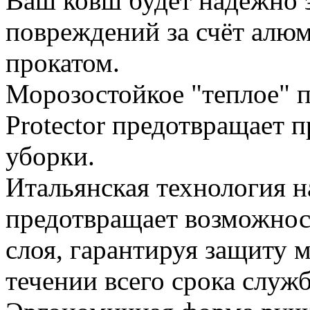
Ваш ковш будет надежно 
повреждений за счёт алю
прокатом.
Морозостойкое "теплое" 
Protector предотвращает 
уборки.
Итальянская технология 
предотвращает возможнос
слоя, гарантируя защиту 
течении всего срока служ