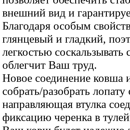
внешний вид и гарантируе
Благодаря особым свойств
глянцевый и гладкий, поэ
легкостью соскальзывать с
облегчит Ваш труд.
Новое соединение ковша и
собрать/разобрать лопату
направляющая втулка сое
фиксацию черенка в тулей