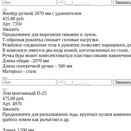
Заказать
Ямобур ручной 2070 мм с удлинителем
455,80 руб.
Арт. 7350
Заказать
Предназначен для вырезания скважин и лунок.
Т-образная рукоятка снижает силовые нагрузки.
Резьбовое соединение тела и рукоятки позволяет наращивать д
В комплекте имеется два вида ножей, изготовленных из стали, 
Ручка бура может комплектоваться пластмассовыми наконечни
Длина общая - 2070 мм
Длина поперечной ручки – 500 мм
Материал - сталь
Заказать
Лом монтажный D-25
475,00 руб.
Арт. 4970
Заказать
Предназначен для раскалывания льда, крупных кусков каменно
(работа ломом как рычагом) и др.
Длина: 1200 мм