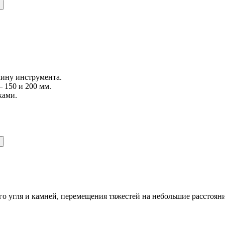
лину инструмента.
– 150 и 200 мм.
ками.
го угля и камней, перемещения тяжестей на небольшие расстоян