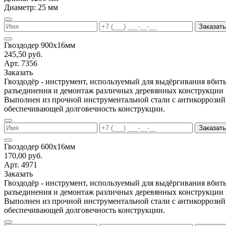
Диаметр: 25 мм
Заказать
Гвоздодер 900х16мм
245,50 руб.
Арт. 7356
Заказать
Гвоздодёр - инструмент, используемый для выдёргивания вбиты
разъединения и демонтаж различных деревянных конструкции 
Выполнен из прочной инструментальной стали с антикоррози
обеспечивающей долговечность конструкции.
Заказать
Гвоздодер 600х16мм
170,00 руб.
Арт. 4971
Заказать
Гвоздодёр - инструмент, используемый для выдёргивания вбиты
разъединения и демонтаж различных деревянных конструкции 
Выполнен из прочной инструментальной стали с антикоррози
обеспечивающей долговечность конструкции.