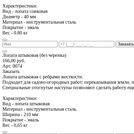
Характеристики:
Вид - лопата совковая
Диаметр - 40 мм
Материал - инструментальная сталь
Покрытие - эмаль
Вес - 0.80 кг
Заказать
Лопата штыковая (без черенка)
166,00 руб.
Арт. 0074
Заказать
Лопата штыковая с ребрами жесткости.
Подходит для садово-огородных работ: перекапывания земли, 
Специальные отогнутые наступы позволяют сделать работу еще
Характеристики:
Вид - лопата штыковая
Материал - инструментальная сталь.
Ширина - 210 мм
Покрытие - эмаль
Вес - 0,65 кг