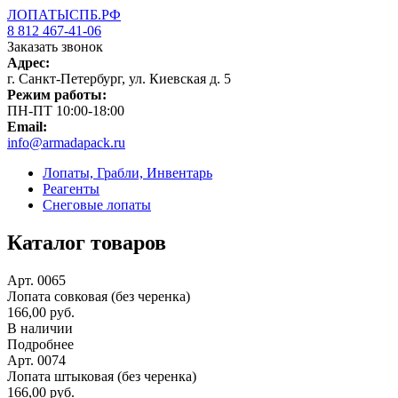
ЛОПАТЫСПБ.РФ
8 812 467-41-06
Заказать звонок
Адрес:
г. Санкт-Петербург, ул. Киевская д. 5
Режим работы:
ПН-ПТ 10:00-18:00
Email:
info@armadapack.ru
Лопаты, Грабли, Инвентарь
Реагенты
Снеговые лопаты
Каталог товаров
Арт. 0065
Лопата совковая (без черенка)
166,00 руб.
В наличии
Подробнее
Арт. 0074
Лопата штыковая (без черенка)
166,00 руб.