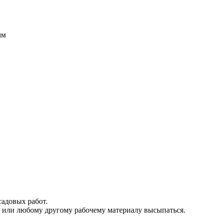
мм
садовых работ.
ку или любому другому рабочему материалу высыпаться.