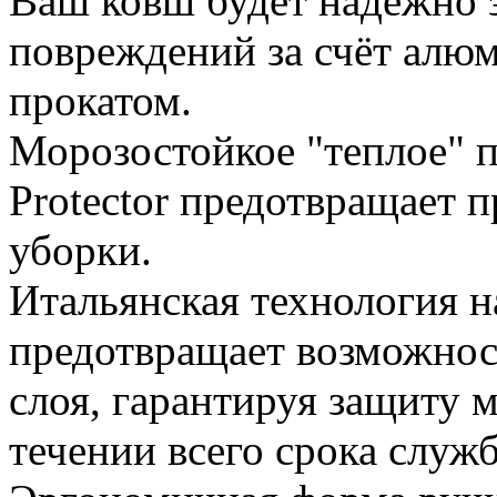
Ваш ковш будет надежно 
повреждений за счёт алю
прокатом.
Морозостойкое "теплое" 
Protector предотвращает 
уборки.
Итальянская технология 
предотвращает возможнос
слоя, гарантируя защиту 
течении всего срока служ