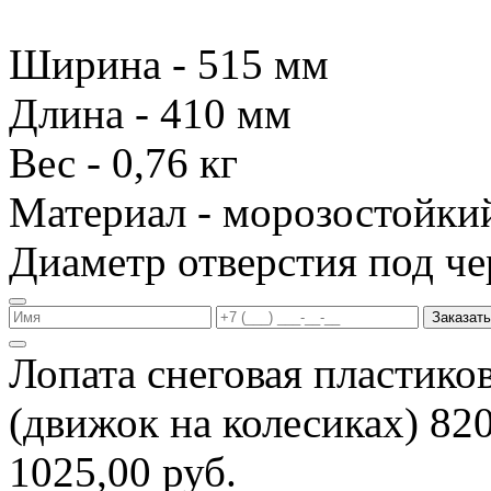
Ширина - 515 мм
Длина - 410 мм
Вес - 0,76 кг
Материал - морозостойки
Диаметр отверстия под че
Заказать
Лопата снеговая пластико
(движок на колесиках) 8
1025,00 руб.