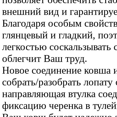
внешний вид и гарантируе
Благодаря особым свойств
глянцевый и гладкий, поэ
легкостью соскальзывать с
облегчит Ваш труд.
Новое соединение ковша и
собрать/разобрать лопату
направляющая втулка сое
фиксацию черенка в тулей